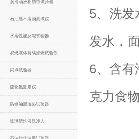
润滑油液相锈蚀试验器
5
、洗发
石油醚不溶物测试仪
水溶性酸及碱试验器
发水，
易燃液体持续燃烧试验仪
6
、含有
闪点试验器
硫化氢测定仪
克力食
防锈油脂湿热试验器
玻璃清洗液洗净力
石油蜡含油量试验器