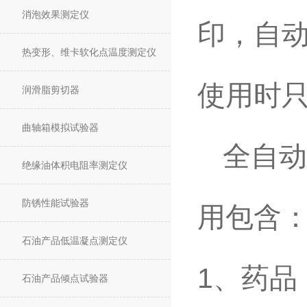
消泡效果测定仪
印，自
热变形、维卡软化点温度测定仪
使用时
润滑脂剪切器
曲轴箱模拟试验器
全自动
绝缘油体积电阻率测定仪
防锈性能试验器
用包含
石油产品低温凝点测定仪
1
、药品
石油产品倾点试验器