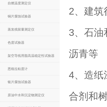
自燃温度测定仪
2
、建筑
铜片腐蚀试验器
3
、石油
蒸发残留量测定仪
色度试验器
沥青等
架空导线用脂高温稳定性试验器
恩格拉粘度计
4
、造纸
银片腐蚀试验器
合剂和
原油中水和沉淀物测定仪