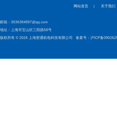
网站首页
|
关于我们
邮箱：
3036384897@qq.com
地址：上海市宝山区三阳路58号
版权所有 © 2026 上海密通机电科技有限公司
备案号：沪ICP备090262