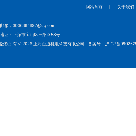
网站首页
|
关于我们
邮箱：
3036384897@qq.com
地址：上海市宝山区三阳路58号
版权所有 © 2026 上海密通机电科技有限公司
备案号：沪ICP备090262