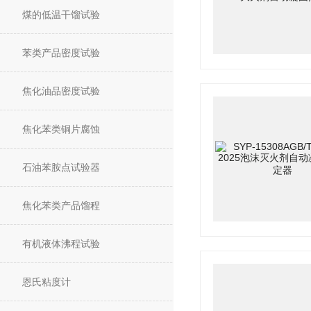
煤的低温干馏试验
苯类产品密度试验
焦化油品密度试验
焦化苯类铜片腐蚀
石油苯胺点试验器
焦化苯类产品馏程
有机液体沸程试验
恩氏粘度计