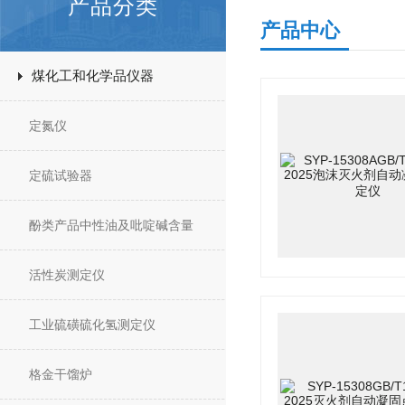
产品分类
产品中心
煤化工和化学品仪器
定氮仪
定硫试验器
酚类产品中性油及吡啶碱含量
活性炭测定仪
工业硫磺硫化氢测定仪
格金干馏炉