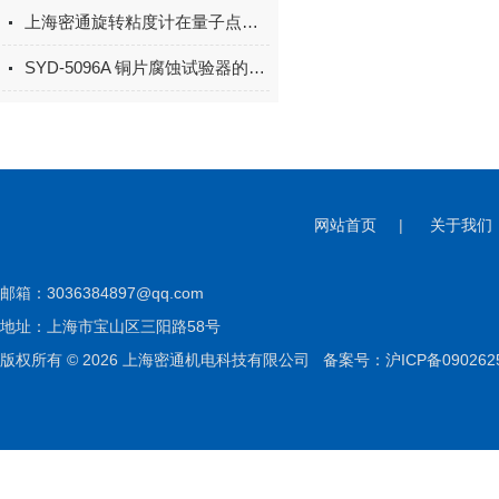
上海密通旋转粘度计在量子点墨水中的应用
SYD-5096A 铜片腐蚀试验器的试验步骤意义
网站首页
|
关于我们
邮箱：
3036384897@qq.com
地址：上海市宝山区三阳路58号
版权所有 © 2026 上海密通机电科技有限公司
备案号：沪ICP备090262