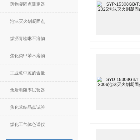
药物凝固点测定器
泡沫灭火剂凝固点
煤沥青喹啉不溶物
焦化类甲苯不溶物
工业蒽中蒽的含量
焦炭电阻率试验器
焦化苯结晶点试验
煤化工气体色谱仪