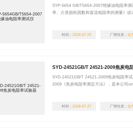
SYP-5654 GB/T5654-2007绝缘油电
率、介质损耗因数和直流电阻率的测量》设
量。
时间：
2026-07-25
厂商性质：
生
SYD-24521GB/T 24521-2009焦
SYD-24521GB/T 24521-2009焦炭电
2009《焦炭电阻率测定方法》，是本公司x
焦、等炭素制品的原材料和铁合金用焦炭、
煅后无烟煤电阻率的测定。
时间：
2026-07-27
厂商性质：
生