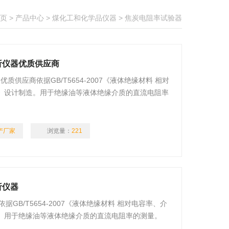
页
>
产品中心
>
煤化工和化学品仪器
>
焦炭电阻率试验器
率分析仪器优质供应商
仪器优质供应商依据GB/T5654-2007《液体绝缘材料 相对
》设计制造。用于绝缘油等液体绝缘介质的直流电阻率
产厂家
浏览量：
221
分析仪器
器依据GB/T5654-2007《液体绝缘材料 相对电容率、介
。用于绝缘油等液体绝缘介质的直流电阻率的测量。