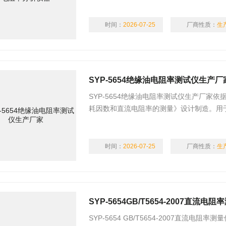
时间：
2026-07-25
厂商性质：
生
SYP-5654绝缘油电阻率测试仪生产厂
SYP-5654绝缘油电阻率测试仪生产厂家依据
耗因数和直流电阻率的测量》设计制造。用
时间：
2026-07-25
厂商性质：
生
SYP-5654GB/T5654-2007直流电
SYP-5654 GB/T5654-2007直流电阻