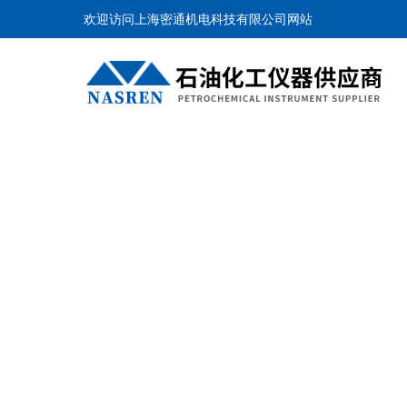
欢迎访问上海密通机电科技有限公司网站