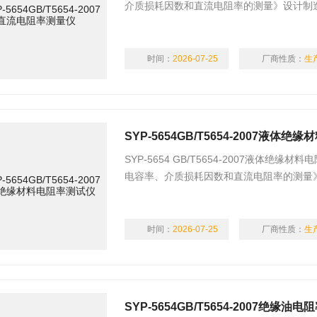
介质损耗因数和直流电阻率的测量》设计制
时间：
2026-07-25
厂商性质：
生
SYP-5654GB/T5654-2007液体
SYP-5654 GB/T5654-2007液体绝缘
电容率、介质损耗因数和直流电阻率的测量
的测量。
时间：
2026-07-25
厂商性质：
生
SYP-5654GB/T5654-2007绝缘油