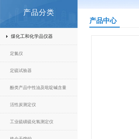
产品分类
产品中心
煤化工和化学品仪器
定氮仪
定硫试验器
酚类产品中性油及吡啶碱含量
活性炭测定仪
工业硫磺硫化氢测定仪
格金干馏炉