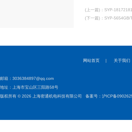
(上一篇)
：
SYP-18172
(下一篇)
：
SYP-5654G
网站首页
|
关于我们
邮箱：
3036384897@qq.com
地址：上海市宝山区三阳路58号
版权所有 © 2026 上海密通机电科技有限公司
备案号：沪ICP备090262