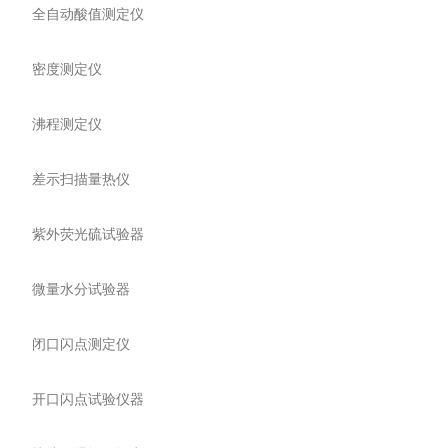
全自动酸值测定仪
密度测定仪
沸程测定仪
差示扫描量热仪
紫外荧光硫试验器
微量水分试验器
闭口闪点测定仪
开口闪点试验仪器