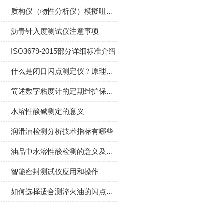
质构仪（物性分析仪）模擬咀嚼的多次挤压裝置
沥青针入度测试仪注意事项
ISO3679-2015部分详细标准介绍
什么是闭口闪点测定仪？原理是什么？
简述数字粘度计的定期维护保养方法
水溶性酸碱测定的意义
润滑油检测分析技术指标有哪些
油品中水溶性酸检测的意义及检测方法
智能密封测试仪应用和操作
如何选择适合测淬火油的闪点和燃点仪器