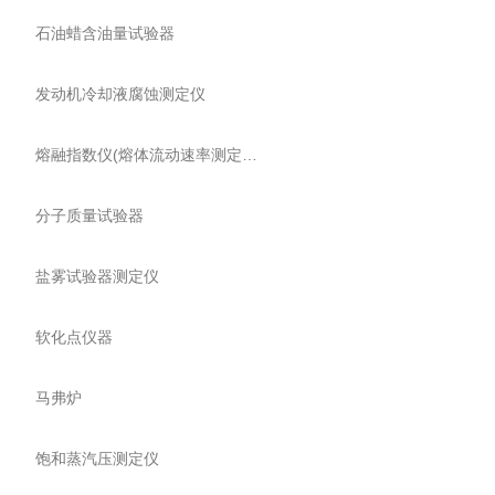
石油蜡含油量试验器
发动机冷却液腐蚀测定仪
熔融指数仪(熔体流动速率测定仪)
分子质量试验器
盐雾试验器测定仪
软化点仪器
马弗炉
饱和蒸汽压测定仪