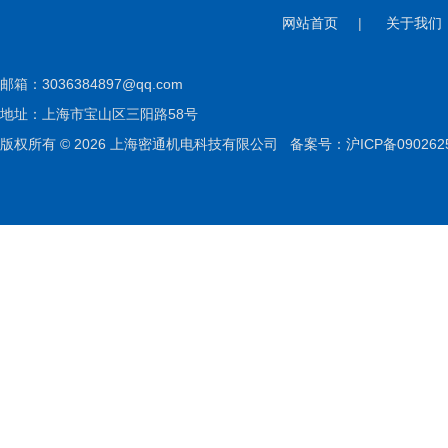
网站首页
|
关于我们
邮箱：
3036384897@qq.com
地址：上海市宝山区三阳路58号
版权所有 © 2026 上海密通机电科技有限公司
备案号：沪ICP备090262