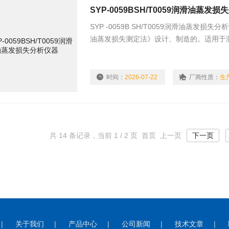
SYP-0059BSH/T0059润滑油蒸发
SYP -0059B SH/T0059润滑油蒸发损
油蒸发损失测定法》设计、制造的。适用于
时间：
2026-07-22
厂商性质：
生
共 14 条记录，当前 1 / 2 页 首页 上一页
下一页
|
关于我们
|
产品中心
|
公司新闻
|
技术文章
|