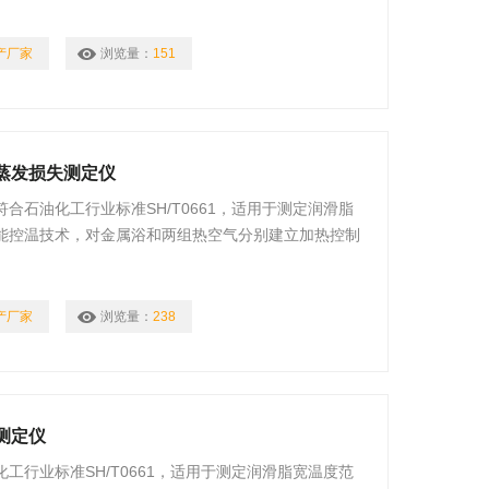
产厂家
浏览量：
151
围蒸发损失测定仪
合石油化工行业标准SH/T0661，适用于测定润滑脂
能控温技术，对金属浴和两组热空气分别建立加热控制
温度为试验温度。
产厂家
浏览量：
238
失测定仪
工行业标准SH/T0661，适用于测定润滑脂宽温度范