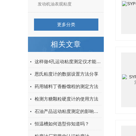
发动机油表观粘度
更多分类
相关文章
这样做4孔运动粘度测定仪才能延长寿命
恩氏粘度计的数据设置方法分享
药用辅料丁香酚馏程的测定方法
检测方糖颗粒硬度计的使用方法
石油产品运动粘度测定的影响因素
恒温槽如何选型你知道吗？