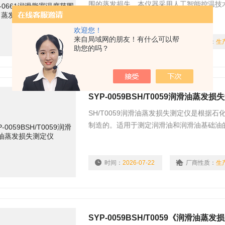
围的蒸发损失。本仪器采用人工智能控温技
适应匹配功率算法，以保证出气口温度为试
欢迎您！
来自局域网的朋友！有什么可以帮
时间：
2026-07-22
厂商性质：
生
助您的吗？
SYP-0059BSH/T0059润滑油蒸发损
SH/T0059润滑油蒸发损失测定仪是根据石
制造的。适用于测定润滑油和润滑油基础油
时间：
2026-07-22
厂商性质：
生
SYP-0059BSH/T0059《润滑油