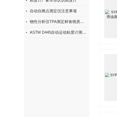
粘度计厂家带你认识粘度计
自动自燃点测定仪注意事项
物性分析仪TPA测定鲜食桃质构条件的优化
ASTM D445自动运动粘度计测量方式