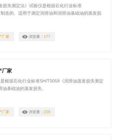
润滑油蒸发损失测定法》试验仪是根据石化行业标准
设计、制造的。适用于测定润滑油和润滑油基础油的蒸发损
产厂家
浏览量：
177
产厂家
厂家是根据石化行业标准SH/T0059《润滑油蒸发损失测定
滑油基础油的蒸发损失。
产厂家
浏览量：
218