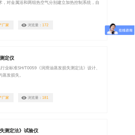
术，对金属浴和两组热空气分别建立加热控制系统，自
验温度。
产厂家
浏览量：
172
失测定仪
化行业标准SH/T0059《润滑油蒸发损失测定法》设计、
的蒸发损失。
产厂家
浏览量：
181
蒸发损失测定法》试验仪