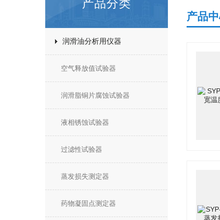
产品分类
产品中
润滑油分析用仪器
空气释放值试验器
润滑脂铜片腐蚀试验器
液相锈蚀试验器
过滤性试验器
蒸发损失测定器
药物凝固点测定器