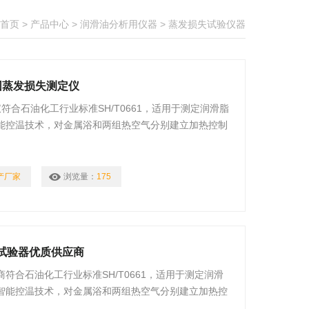
首页
>
产品中心
>
润滑油分析用仪器
>
蒸发损失试验仪器
度范围蒸发损失测定仪
仪符合石油化工行业标准SH/T0661，适用于测定润滑脂
能控温技术，对金属浴和两组热空气分别建立加热控制
温度为试验温度。
产厂家
浏览量：
175
失试验器优质供应商
符合石油化工行业标准SH/T0661，适用于测定润滑
智能控温技术，对金属浴和两组热空气分别建立加热控
口温度为试验温度。