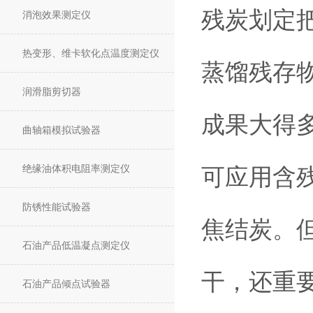
残炭划定把
消泡效果测定仪
热变形、维卡软化点温度测定仪
蒸馏残存
润滑脂剪切器
成果大得
曲轴箱模拟试验器
绝缘油体积电阻率测定仪
可应用含
防锈性能试验器
焦结炭。
石油产品低温凝点测定仪
干，还重
石油产品倾点试验器