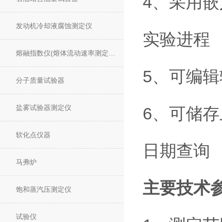
4
采用嵌
、
发动机冷却液腐蚀测定仪
实验进程
熔融指数仪(熔体流动速率测定仪)
5、可编
分子质量试验器
盐雾试验器测定仪
6、可储
软化点仪器
日期查询
马弗炉
主要技术
饱和蒸汽压测定仪
试验仪