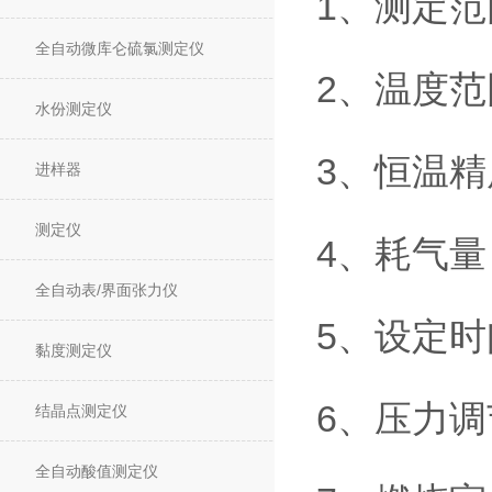
1
、测定范
全自动微库仑硫氯测定仪
2
、温度范
水份测定仪
3
、恒温精
进样器
测定仪
4
、耗气量
全自动表/界面张力仪
5
、设定时
黏度测定仪
6
、压力调
结晶点测定仪
全自动酸值测定仪