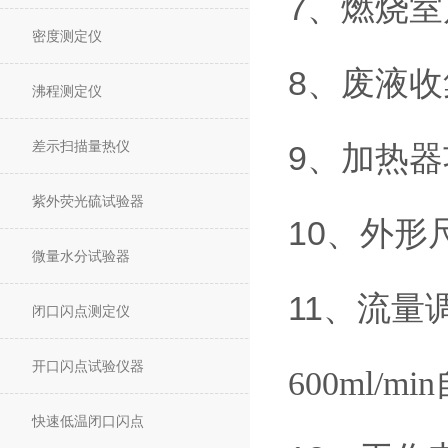
7
、燃烧室
密度测定仪
8
、废液收
沸程测定仪
差示扫描量热仪
9
、加热器
紫外荧光硫试验器
10
、外形
微量水分试验器
11
、流量
闭口闪点测定仪
开口闪点试验仪器
600ml/min
快速低温闭口闪点