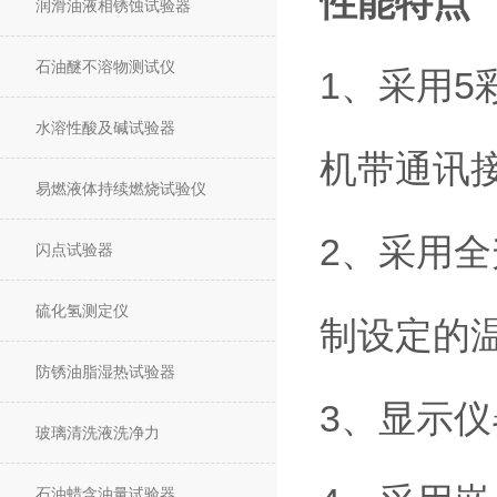
性能特点
润滑油液相锈蚀试验器
石油醚不溶物测试仪
1
5
、采用
水溶性酸及碱试验器
机带通讯
易燃液体持续燃烧试验仪
2
、采用全
闪点试验器
硫化氢测定仪
制设定的
防锈油脂湿热试验器
3
、显示仪
玻璃清洗液洗净力
石油蜡含油量试验器