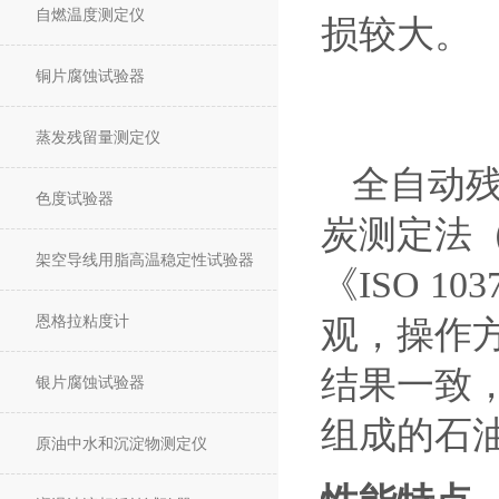
自燃温度测定仪
损较大。
铜片腐蚀试验器
蒸发残留量测定仪
全自动
色度试验器
炭测定法
架空导线用脂高温稳定性试验器
《
ISO 103
恩格拉粘度计
观，操作
结果一致
银片腐蚀试验器
组成的石
原油中水和沉淀物测定仪