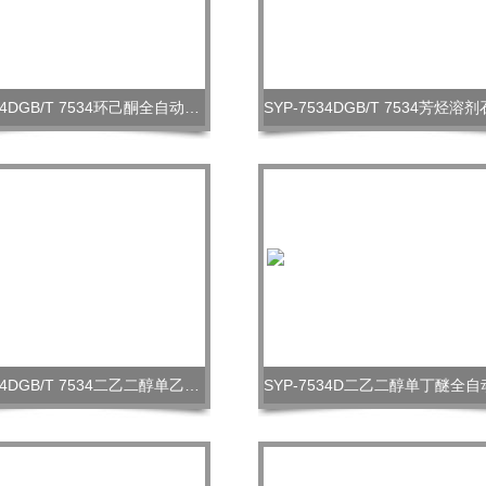
SYP-7534DGB/T 7534环己酮全自动沸程测定仪
SYP-7534DGB/T 7534二乙二醇单乙*全自动沸程仪器