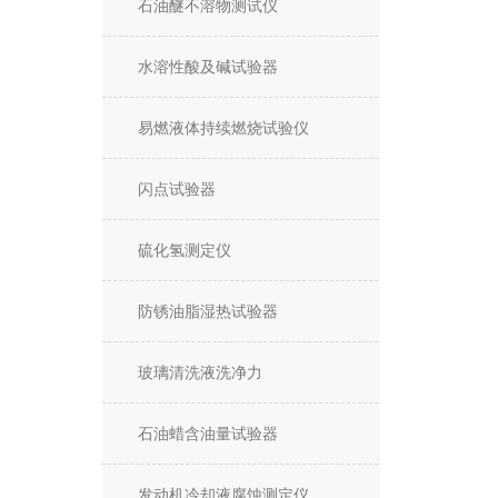
石油醚不溶物测试仪
水溶性酸及碱试验器
易燃液体持续燃烧试验仪
闪点试验器
硫化氢测定仪
防锈油脂湿热试验器
玻璃清洗液洗净力
石油蜡含油量试验器
发动机冷却液腐蚀测定仪