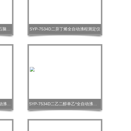
SYP-7534DGB/T 7534芳烃溶剂石脑油全自动沸程测定仪
SYP-7534D二异丁烯全自动沸程测定仪
SYP-7534D二乙二醇单丁醚全自动沸程测定仪
SYP-7534D二乙二醇单乙*全自动沸程测定仪