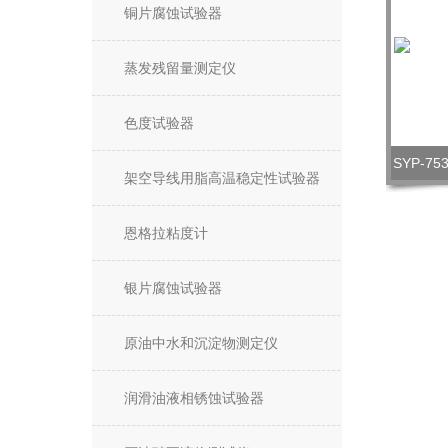
铜片腐蚀试验器
蒸发残留量测定仪
色度试验器
SYP-
架空导线用脂高温稳定性试验器
恩格拉粘度计
银片腐蚀试验器
原油中水和沉淀物测定仪
润滑油液相锈蚀试验器