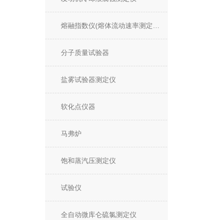
熔融指数仪(熔体流动速率测定仪)
分子质量试验器
盐雾试验器测定仪
软化点仪器
马弗炉
饱和蒸汽压测定仪
试验仪
全自动微库仑硫氯测定仪