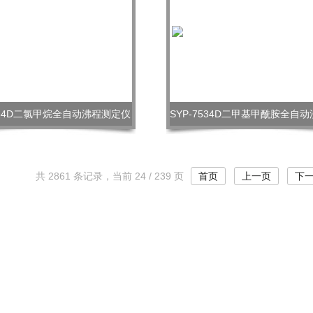
7534D二氯甲烷全自动沸程测定仪
共 2861 条记录，当前 24 / 239 页
首页
上一页
下