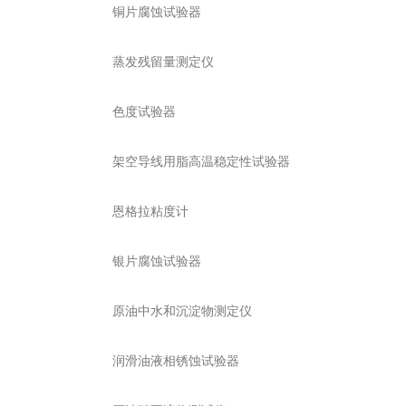
铜片腐蚀试验器
蒸发残留量测定仪
色度试验器
架空导线用脂高温稳定性试验器
恩格拉粘度计
银片腐蚀试验器
原油中水和沉淀物测定仪
润滑油液相锈蚀试验器