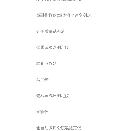
熔融指数仪(熔体流动速率测定仪)
分子质量试验器
盐雾试验器测定仪
软化点仪器
马弗炉
饱和蒸汽压测定仪
试验仪
全自动微库仑硫氯测定仪