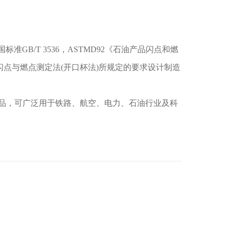
准GB/T 3536，ASTMD92《石油产品闪点和燃
产品闪点与燃点测定法(开口杯法)所规定的要求设计制造
品，可广泛用于铁路、航空、电力、石油行业及科