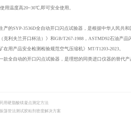
比使用温度高20~30℃,即可安全使用。
产的SYP-3536D全自动开口闪点试验器，是根据中华人民共和国标
克利夫兰开口杯法）》和GB/T267-1988，ASTMD92石油
在用产品安全检测检验规范空气压缩机》MT/T1203-2023。
一款全自动的开口闪点试验器，是理想的同类进口仪器的替代产
药用硬脂酸镁凝点测定方法
振荡管法测试胶粘剂密度解决方案