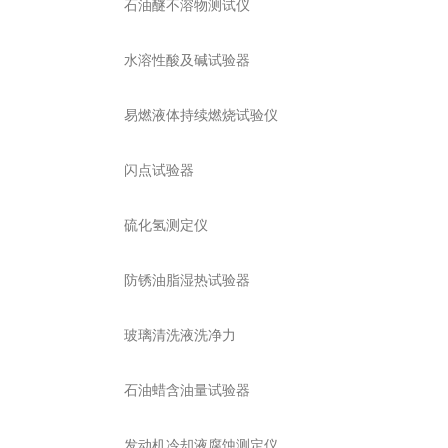
石油醚不溶物测试仪
水溶性酸及碱试验器
易燃液体持续燃烧试验仪
闪点试验器
硫化氢测定仪
防锈油脂湿热试验器
玻璃清洗液洗净力
石油蜡含油量试验器
发动机冷却液腐蚀测定仪