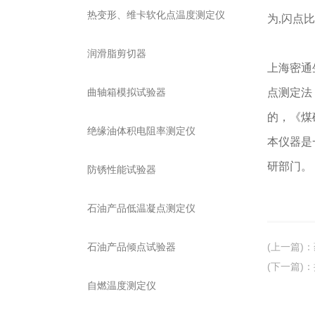
热变形、维卡软化点温度测定仪
为,闪点
润滑脂剪切器
上海密通生
曲轴箱模拟试验器
点测定法（
的，《煤矿
绝缘油体积电阻率测定仪
本仪器是
研部门。
防锈性能试验器
石油产品低温凝点测定仪
石油产品倾点试验器
(上一篇)
：
(下一篇)
：
自燃温度测定仪