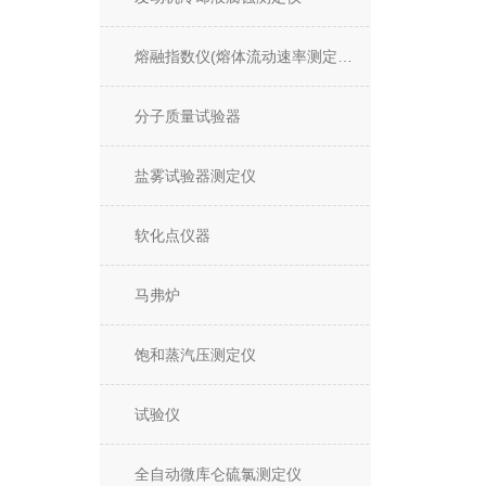
熔融指数仪(熔体流动速率测定仪)
分子质量试验器
盐雾试验器测定仪
软化点仪器
马弗炉
饱和蒸汽压测定仪
试验仪
全自动微库仑硫氯测定仪