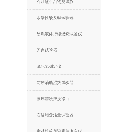
石油醚不溶物测试仪
水溶性酸及碱试验器
易燃液体持续燃烧试验仪
闪点试验器
硫化氢测定仪
防锈油脂湿热试验器
玻璃清洗液洗净力
石油蜡含油量试验器
发动机冷却液腐蚀测定仪