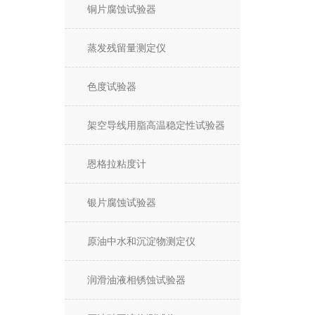
铜片腐蚀试验器
蒸发残留量测定仪
色度试验器
架空导线用脂高温稳定性试验器
恩格拉粘度计
银片腐蚀试验器
原油中水和沉淀物测定仪
润滑油液相锈蚀试验器