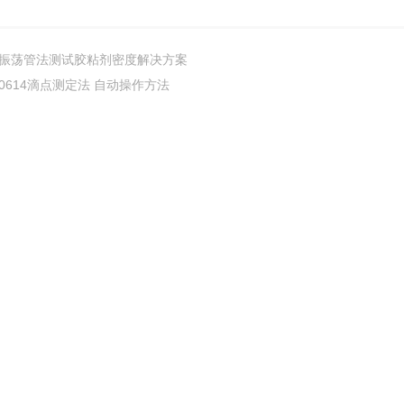
振荡管法测试胶粘剂密度解决方案
0614滴点测定法 自动操作方法