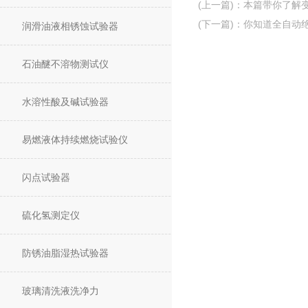
(上一篇)
：
本篇带你了解
(下一篇)
：
你知道全自动
润滑油液相锈蚀试验器
石油醚不溶物测试仪
水溶性酸及碱试验器
易燃液体持续燃烧试验仪
闪点试验器
硫化氢测定仪
防锈油脂湿热试验器
玻璃清洗液洗净力