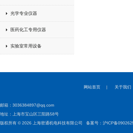
光学专业仪器
医药化工专用仪器
实验室常用设备
网站首页
|
关于我们
邮箱：
3036384897@qq.com
地址：上海市宝山区三阳路58号
版权所有 © 2026 上海密通机电科技有限公司
备案号：沪ICP备090262