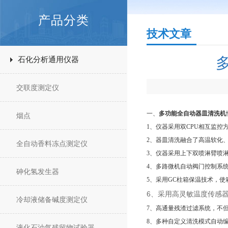
产品分类
技术文章
石化分析通用仪器
交联度测定仪
一、
多功能全自动器皿清洗机
烟点
1、仪器采用双CPU相互监控
2、器皿清洗融合了高温软化
全自动香料冻点测定仪
3、仪器采用上下双喷淋臂喷
4、多路微机自动阀门控制系
砷化氢发生器
5、采用GC柱箱保温技术，
6、采用高灵敏温度传感
冷却液储备碱度测定仪
7、高通量残渣过滤系统，不
8、多种自定义清洗模式自动
液化石油气残留物试验器