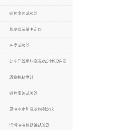
铜片腐蚀试验器
蒸发残留量测定仪
色度试验器
架空导线用脂高温稳定性试验器
恩格拉粘度计
银片腐蚀试验器
原油中水和沉淀物测定仪
润滑油液相锈蚀试验器