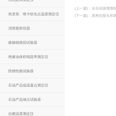
(上一篇)
：
全自动蒸馏馏
热变形、维卡软化点温度测定仪
(下一篇)
：
质构仪探头和
润滑脂剪切器
曲轴箱模拟试验器
绝缘油体积电阻率测定仪
防锈性能试验器
石油产品低温凝点测定仪
石油产品倾点试验器
自燃温度测定仪