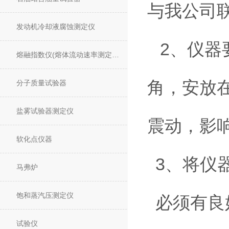
与我公司
发动机冷却液腐蚀测定仪
2、仪器
熔融指数仪(熔体流动速率测定仪)
角，安放
分子质量试验器
盐雾试验器测定仪
震动，影
软化点仪器
3、将仪
马弗炉
饱和蒸汽压测定仪
必须有良
试验仪