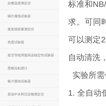
标准和NB
自燃温度测定仪
铜片腐蚀试验器
求。可同
蒸发残留量测定仪
可以测定
色度试验器
自动清洗
架空导线用脂高温稳定性试验器
恩格拉粘度计
实验所需
银片腐蚀试验器
1. 全
原油中水和沉淀物测定仪