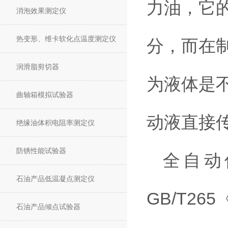
力油，它的
消泡效果测定仪
热变形、维卡软化点温度测定仪
分，而在
润滑脂剪切器
为液体是
曲轴箱模拟试验器
动液直接
绝缘油体积电阻率测定仪
防锈性能试验器
全自动
石油产品低温凝点测定仪
GB/T2
石油产品倾点试验器