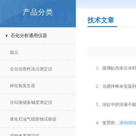
产品分类
技术文章
石化分析通用仪器
烟点
1、玻璃缸内未注水时
全自动香料冻点测定仪
砷化氢发生器
2、当搅拌棒未安装到仪
冷却液储备碱度测定仪
3、浴缸中的浴液不能
液化石油气残留物试验器
4、使用前，
液相锈
消泡效果测定仪