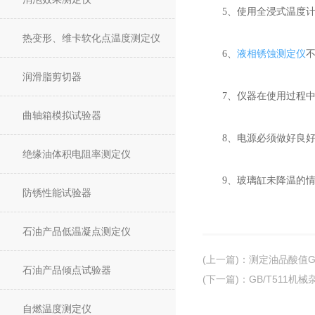
5、使用全浸式温度计
热变形、维卡软化点温度测定仪
6、
液相锈蚀测定仪
润滑脂剪切器
7、仪器在使用过程中，
曲轴箱模拟试验器
8、电源必须做好良好
绝缘油体积电阻率测定仪
9、玻璃缸未降温的情
防锈性能试验器
石油产品低温凝点测定仪
(上一篇)
：
测定油品酸值GB
石油产品倾点试验器
(下一篇)
：
GB/T511机
自燃温度测定仪