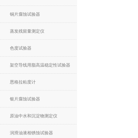
铜片腐蚀试验器
蒸发残留量测定仪
色度试验器
架空导线用脂高温稳定性试验器
恩格拉粘度计
银片腐蚀试验器
原油中水和沉淀物测定仪
润滑油液相锈蚀试验器