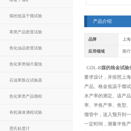
煤的低温干馏试验
产品介绍
苯类产品密度试验
品牌
上海
焦化油品密度试验
应用领域
医疗
焦化苯类铜片腐蚀
GDL-B
煤的格金试验
要求设计，并按照上海
石油苯胺点试验器
产品。格金低温干馏试
水产率的测定。该产品
焦化苯类产品馏程
率、半焦产率、焦型、
有机液体沸程试验
馏管中，送入预升到一
一定时间，测量半焦
恩氏粘度计