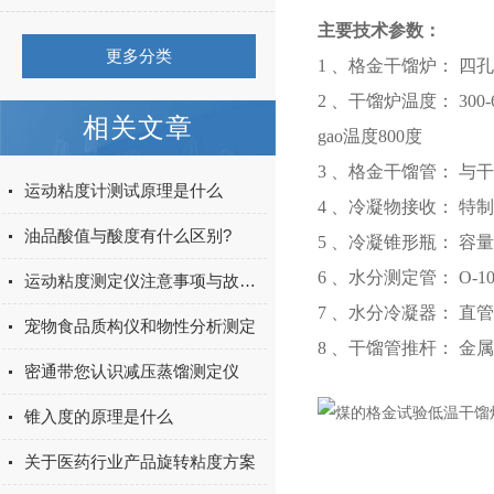
主要技术参数：
更多分类
1 、格金干馏炉： 四
2 、干馏炉温度： 300-
相关文章
gao温度800度
3 、格金干馏管： 
运动粘度计测试原理是什么
4 、冷凝物接收： 
油品酸值与酸度有什么区别?
5 、冷凝锥形瓶： 容
6 、水分测定管： O-10
运动粘度测定仪注意事项与故障排除和解决方法
7 、水分冷凝器： 直
宠物食品质构仪和物性分析测定
8 、干馏管推杆： 金
密通带您认识减压蒸馏测定仪
锥入度的原理是什么
关于医药行业产品旋转粘度方案