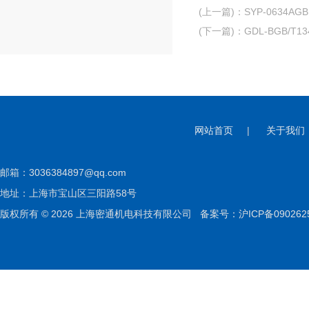
(上一篇)
：
SYP-0634A
(下一篇)
：
GDL-BGB/
网站首页
|
关于我们
邮箱：
3036384897@qq.com
地址：上海市宝山区三阳路58号
版权所有 © 2026 上海密通机电科技有限公司
备案号：沪ICP备090262