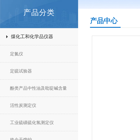
产品分类
产品中心
煤化工和化学品仪器
定氮仪
定硫试验器
酚类产品中性油及吡啶碱含量
活性炭测定仪
工业硫磺硫化氢测定仪
格金干馏炉