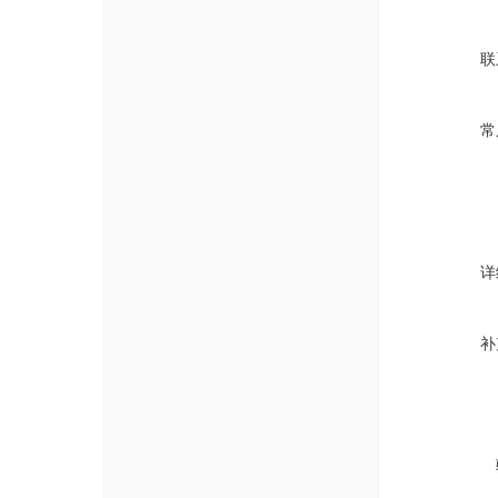
联
常
详
补