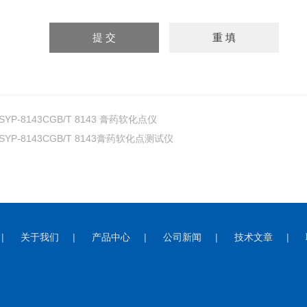
SYP-8143CGB/T 8143 膏药软化点仪
SYP-8143CGB/T 8143膏药软化点测试仪
|
关于我们
|
产品中心
|
公司新闻
|
技术文章
|