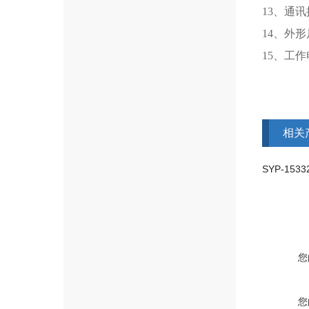
13、通讯
14、外形
15、工作电
相关
您
您