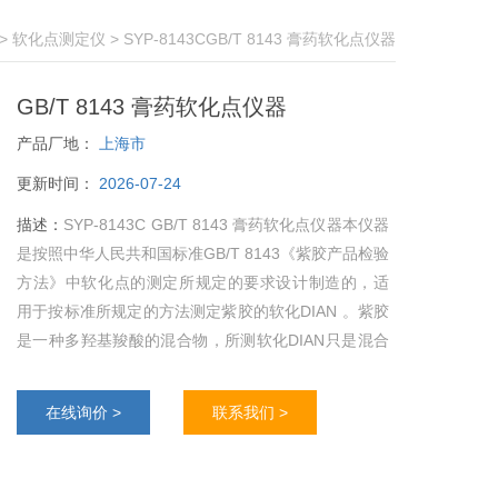
>
软化点测定仪
> SYP-8143CGB/T 8143 膏药软化点仪器
GB/T 8143 膏药软化点仪器
产品厂地：
上海市
更新时间：
2026-07-24
描述：
SYP-8143C GB/T 8143 膏药软化点仪器本仪器
是按照中华人民共和国标准GB/T 8143《紫胶产品检验
方法》中软化点的测定所规定的要求设计制造的，适
用于按标准所规定的方法测定紫胶的软化DIAN 。紫胶
是一种多羟基羧酸的混合物，所测软化DIAN只是混合
物的平均软化DIAN。
在线询价 >
联系我们 >