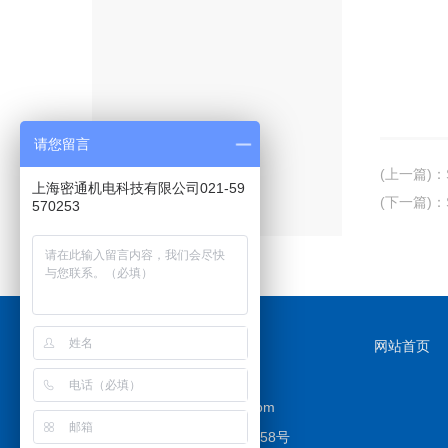
请您留言
(上一篇)
：
上海密通机电科技有限公司021-59
(下一篇)
：
570253
网站首页
邮箱：
3036384897@qq.com
地址：上海市宝山区三阳路58号