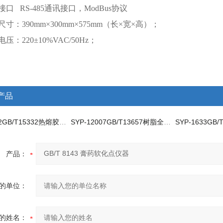
接口 RS-485通讯接口，ModBus协议
尺寸：390mm×300mm×575mm（长×宽×高）；
压：220±10%VAC/50Hz；
产品
SYP-15332GB/T15332热熔胶粘剂全自动软化点测定仪
SYP-12007GB/T13657树脂全自动软化点测定仪
产品：
的单位：
的姓名：