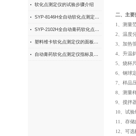
软化点测定仪的试验步骤介绍
二、主要
SYP-8146H全自动软化点测定仪(松香）操作步骤
1、测量
SYP-2102H全自动膏药软化点测定仪的试验方法
2、温度
塑料维卡软化点测定仪的面板设置要注意什么
3、加热
4、升温斜
自动膏药软化点测定仪指标及参数
5、烧杯尺
6、钢球
7、样品
8、测量
9、搅拌
10、试
11、存储
12、可