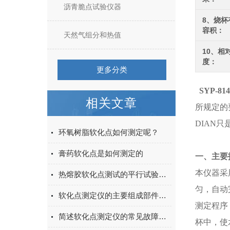
沥青脆点试验仪器
8、烧杯
容积：
天然气组分和热值
10、相
度：
更多分类
SYP-81
相关文章
所规定的
DIAN只
环氧树脂软化点如何测定呢？
膏药软化点是如何测定的
一、主要
本仪器采
热熔胶软化点测试的平行试验结果偏差大是什么原因？
匀，自动
软化点测定仪的主要组成部件功能特点介绍
测定程序
简述软化点测定仪的常见故障解决方法
杯中，使