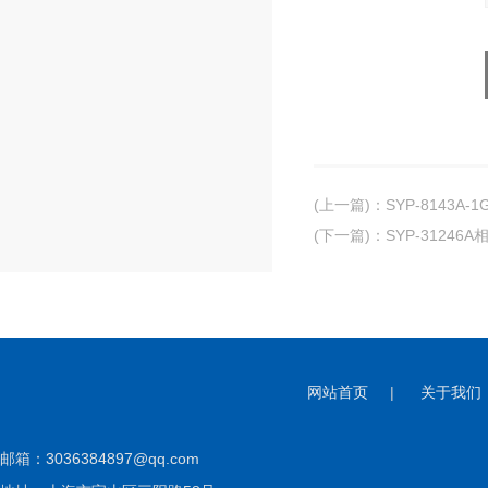
(上一篇)
：
SYP-8143A
(下一篇)
：
SYP-3124
网站首页
|
关于我们
邮箱：
3036384897@qq.com