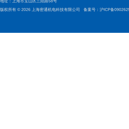
地址：上海市宝山区三阳路58号
版权所有 © 2026 上海密通机电科技有限公司
备案号：沪ICP备090262