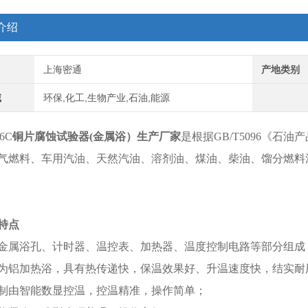
介绍
上海密通
产地类别
域
环保,化工,生物产业,石油,能源
6C
铜片腐蚀试验器(金属浴）生产厂家
是根据GB/T5096《
气燃料、车用汽油、天然汽油、溶剂油、煤油、柴油、馏分燃料
特点
器由金属浴孔、计时器、温控表、加热器、温度控制电路等部分组成
属浴为铝加热浴，具有热传递快，保温效果好、升温速度快，结实
度控制由智能数显控温，控温精准，操作简单；