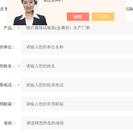
助您的吗？
SYP-12981E 制动液低温流动性测定仪
SYP-12981D制动液金属叠片腐蚀测定仪
产品：
的单位：
的姓名：
系电话：
用邮箱：
省份：