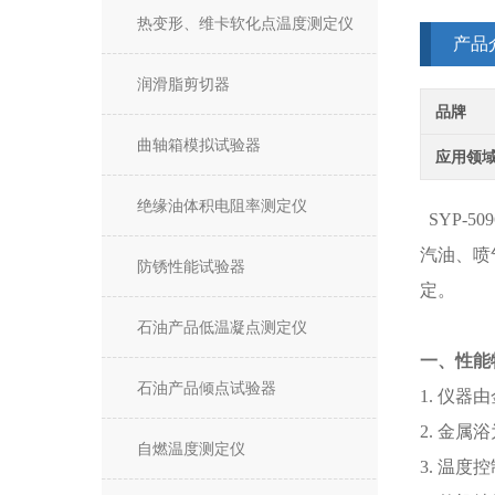
热变形、维卡软化点温度测定仪
产品
润滑脂剪切器
品牌
曲轴箱模拟试验器
应用领
绝缘油体积电阻率测定仪
SYP-509
汽油、喷
防锈性能试验器
定。
石油产品低温凝点测定仪
一、性能
石油产品倾点试验器
1. 仪
2. 金
自燃温度测定仪
3. 温