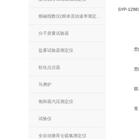
熔融指数仪(熔体流动速率测定仪)
分子质量试验器
您
盐雾试验器测定仪
软化点仪器
您
马弗炉
联
饱和蒸汽压测定仪
常
试验仪
全自动微库仑硫氯测定仪