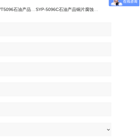
SYP-5096CGB/T5096石油产品铜片腐蚀试验法分析仪
SYP-5096C石油产品铜片腐蚀试验器(金属浴）