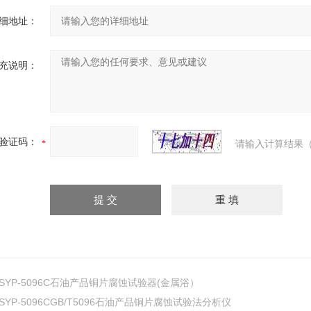
细地址：
充说明：
验证码：
请输入计算结果（
SYP-5096C石油产品铜片腐蚀试验器(金属浴）
SYP-5096CGB/T5096石油产品铜片腐蚀试验法分析仪