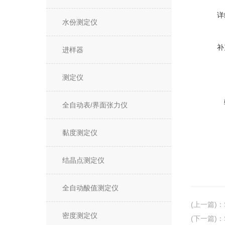
详
水份测定仪
补
进样器
测定仪
全自动表/界面张力仪
黏度测定仪
结晶点测定仪
全自动酸值测定仪
(上一篇)
：
密度测定仪
(下一篇)
：