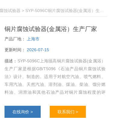
腐蚀试验器
> SYP-5096C铜片腐蚀试验器(金属浴）生产厂家
铜片腐蚀试验器(金属浴）生产厂家
产品厂地：
上海市
更新时间：
2026-07-15
描述：
SYP-5096C上海颀高铜片腐蚀试验器(金属浴）
生产厂家是根据GB/T5096《石油产品铜片腐蚀试验
法》设计、制造的。适用于对航空汽油、喷气燃料、
车用汽油、天然汽油、溶剂油、煤油、柴油、馏分燃
料油、润滑油和其他石油产品对铜片腐蚀程度的评
定。
在线询价 >
联系我们 >