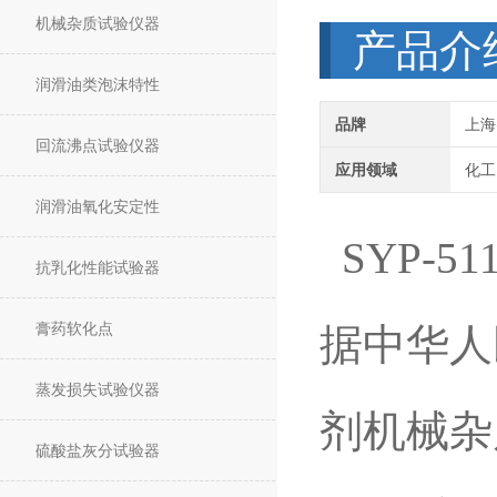
机械杂质试验仪器
产品介
润滑油类泡沫特性
品牌
上海
回流沸点试验仪器
应用领域
化工
润滑油氧化安定性
SYP-51
抗乳化性能试验器
膏药软化点
据中华人
蒸发损失试验仪器
剂机械杂
硫酸盐灰分试验器