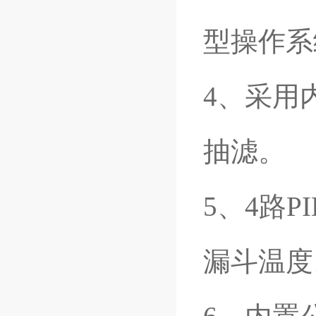
型操作系
4、采用
抽滤。
5、4路
漏斗温度