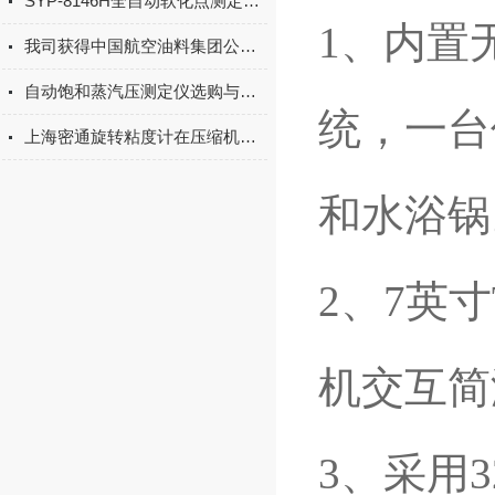
SYP-8146H全自动软化点测定仪(松香）操作步骤
1、内置
我司获得中国航空油料集团公司物资供应商准入资质
自动饱和蒸汽压测定仪选购与参数的选择
统，一台
上海密通旋转粘度计在压缩机油中的应用
和水浴锅
2、7英寸
机交互简
3、采用