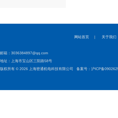
网站首页
|
关于我们
邮箱：
3036384897@qq.com
地址：上海市宝山区三阳路58号
版权所有 © 2026 上海密通机电科技有限公司
备案号：沪ICP备090262