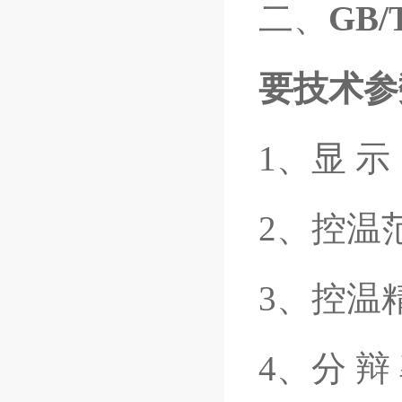
二、
GB
要技术参
1、显 示
2、控温范
3、控温精
4、分 辩 