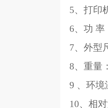
5、打印
6、功 率：
7、外型尺
8、重量：
9 、环境
10、相对