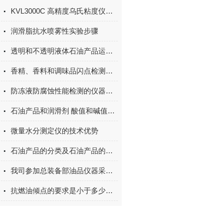
KVL3000C 高精度乌氏粘度仪标准操作程序（SOP）
润滑脂抗水喷雾性实验步骤
透明和不透明液体石油产品运动黏度 测定法及动力黏度计算法你知道吗
香精、香料和调味品闪点检测方案
防冻液防腐蚀性能检测的仪器参数
石油产品和润滑剂 酸值和碱值测定法 颜色指示剂法是怎样的
微量水分测定仪的技术优势
石油产品的分类及石油产品的分析标准
我司参加总装备部油品仪器采购并中标
抗燃油倾点的要求是小于多少度？