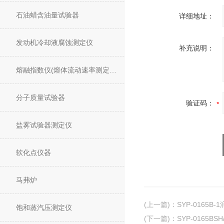
石油蜡含油量试验器
详细地址：
发动机冷却液腐蚀测定仪
补充说明：
熔融指数仪(熔体流动速率测定仪)
分子质量试验器
验证码：
盐雾试验器测定仪
软化点仪器
马弗炉
(上一篇)
：
SYP-0165
饱和蒸汽压测定仪
(下一篇)
：
SYP-0165B