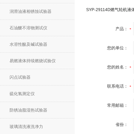
润滑油液相锈蚀试验器
石油醚不溶物测试仪
产品：
水溶性酸及碱试验器
您的单位：
易燃液体持续燃烧试验仪
您的姓名：
闪点试验器
联系电话：
硫化氢测定仪
常用邮箱：
防锈油脂湿热试验器
省份：
玻璃清洗液洗净力