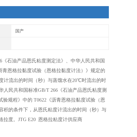
国产
 266《石油产品恩氏粘度测定法》、中华人民共和国
22《沥青恩格拉黏度试验（恩格拉黏度计法）》规定的
度计流出的时间（秒）与蒸馏水在20℃时流出的时
华人民共和国标准
GB/T 266《石油产品恩氏粘度测
试验规程》中的 T0622《沥青恩格拉黏度试验（恩
容积的条件下，从恩氏粘度计流出的时间（秒）与
度。JTG E20 恩格拉粘度计供应商