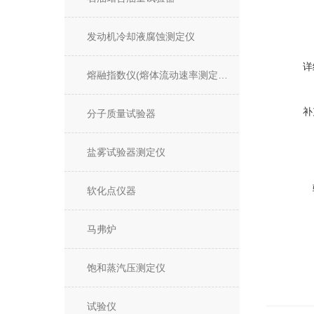
发动机冷却液腐蚀测定仪
详
熔融指数仪(熔体流动速率测定仪)
补
分子质量试验器
盐雾试验器测定仪
软化点仪器
马弗炉
饱和蒸汽压测定仪
试验仪