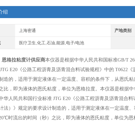
介绍
上海密通
产地类别
域
医疗卫生,化工,石油,能源,电子/电池
20 恩格拉粘度计供应商
本仪器是根据中华人民共和国标准
GB/T
 JTG E20《公路工程沥青及沥青混合料试验规程》中的 T06
制造的，适用于测定液体在一定温度、容积的条件下，从恩氏粘
之比，即为液体的恩氏粘度，单位为恩格拉度。
本仪器是根据中
中华人民共和国行业标准 JTG E20《公路工程沥青及沥青混合料
计法）》规定的要求设计制造的，适用于测定液体在一定温度、
20℃时流出的时间（秒）之比，即为液体的恩氏粘度，单位为恩格拉