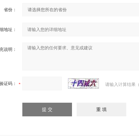
省份：
细地址：
充说明：
验证码：
请输入计算结果（