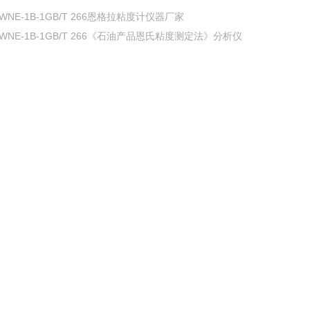
WNE-1B-1GB/T 266恩格拉粘度计仪器厂家
WNE-1B-1GB/T 266《石油产品恩氏粘度测定法》分析仪