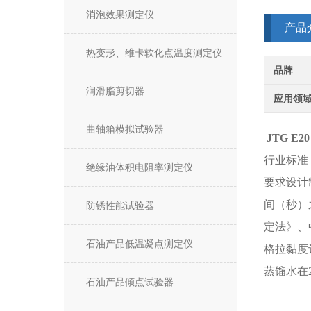
消泡效果测定仪
产品
热变形、维卡软化点温度测定仪
品牌
润滑脂剪切器
应用领
曲轴箱模拟试验器
JTG E
行业标准
绝缘油体积电阻率测定仪
要求设计
间（秒）
防锈性能试验器
定法》、
石油产品低温凝点测定仪
格拉黏度
蒸馏水在
石油产品倾点试验器