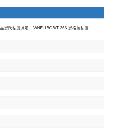
WNE-1B石油产品恩氏粘度测定法粘度计仪器厂家
WNE-1BGB/T 266 恩格拉粘度计供应商