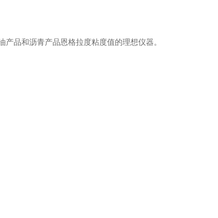
石油产品和沥青产品恩格拉度粘度值的理想仪器。