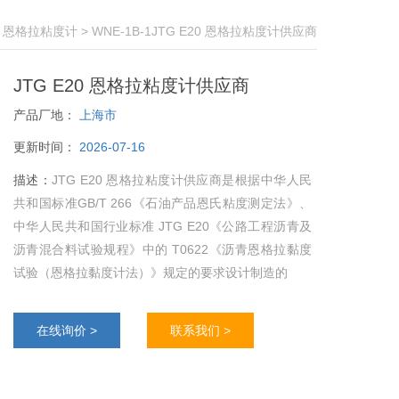
>
恩格拉粘度计
> WNE-1B-1JTG E20 恩格拉粘度计供应商
JTG E20 恩格拉粘度计供应商
产品厂地：
上海市
更新时间：
2026-07-16
描述：
JTG E20 恩格拉粘度计供应商是根据中华人民
共和国标准GB/T 266《石油产品恩氏粘度测定法》、
中华人民共和国行业标准 JTG E20《公路工程沥青及
沥青混合料试验规程》中的 T0622《沥青恩格拉黏度
试验（恩格拉黏度计法）》规定的要求设计制造的
在线询价 >
联系我们 >