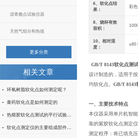
6、软化点结
彩色
果：
沥青脆点试验仪器
8、烧杯有效
100
容积：
天然气组分和热值
10、相对湿
≤8
度：
更多分类
GB/T 8143软化点测
相关文章
设计制造的，适用于按
均软化点。
GB/T 81
环氧树脂软化点如何测定呢？
膏药软化点是如何测定的
一、主要技术特点
本仪器采用单片机智能
热熔胶软化点测试的平行试验结果偏差大是什么原因？
靠的紫胶软化点测定仪
软化点测定仪的主要组成部件功能特点介绍
测定程序：将已填充压