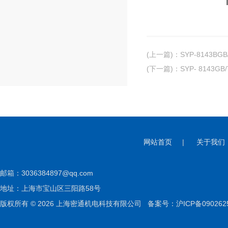
(上一篇)
：
SYP-8143BG
(下一篇)
：
SYP- 8143G
网站首页
|
关于我们
邮箱：
3036384897@qq.com
地址：上海市宝山区三阳路58号
版权所有 © 2026 上海密通机电科技有限公司
备案号：沪ICP备090262