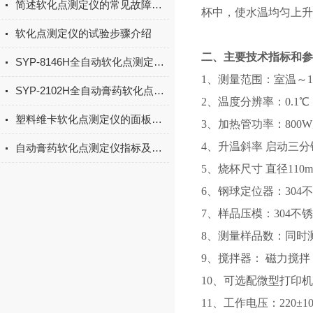
简述软化点测定仪的常见故障解决方法
杯中，使水温均匀上升
软化点测定仪的试验步骤介绍
二、主要技术指标和参
SYP-8146H全自动软化点测定仪(松香）操作步骤
1、测量范围：室温～1
SYP-2102H全自动膏药软化点测定仪的试验方法
2、温度分辨率：0.1
塑料维卡软化点测定仪的面板设置要注意什么
3、加热管功率：800
4、升温斜率 启动三分钟后
自动膏药软化点测定仪指标及参数
5、烧杯尺寸 直径110
6、钢球定位器：304
7、样品压模：304
8、测量样品数：同时
9、搅拌器： 磁力搅
10、可选配微型打印
11、工作电压：220±10