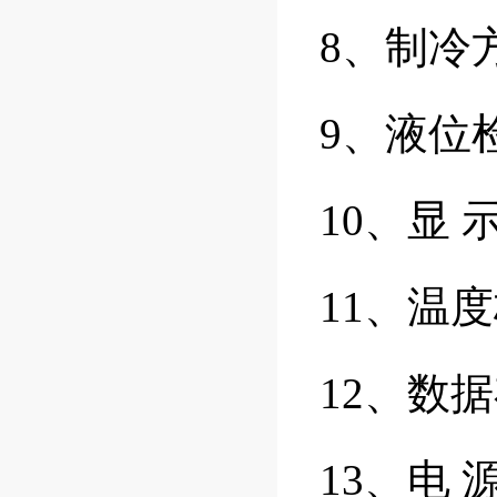
8、制冷
9、液位
10、显
11、温
12、数
13、电 源