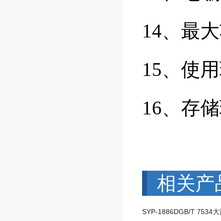
14、最大
15、使用
16、存
相关产