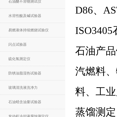
石油醚不溶物测试仪
D86、AST
水溶性酸及碱试验器
ISO34
易燃液体持续燃烧试验仪
闪点试验器
石油产品
硫化氢测定仪
汽燃料、
防锈油脂湿热试验器
玻璃清洗液洗净力
料、工业
石油蜡含油量试验器
蒸馏测定
发动机冷却液腐蚀测定仪