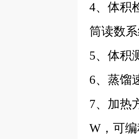
4、体积
筒读数系统
5、体积测
6、蒸馏速率
7、加热
W，可编