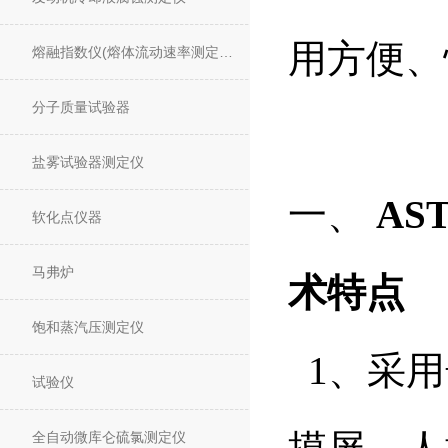
用方便、
熔融指数仪(熔体流动速率测定仪)
分子质量试验器
盐雾试验器测定仪
一、
AS
软化点仪器
马弗炉
术特点
饱和蒸汽压测定仪
1、采用
试验仪
全自动微库仑硫氯测定仪