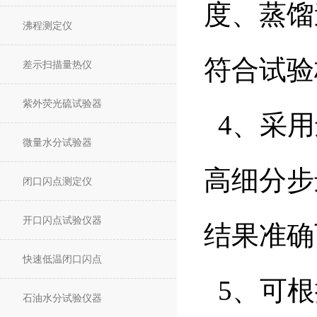
度、蒸馏
沸程测定仪
符合试验
差示扫描量热仪
紫外荧光硫试验器
4、采用
微量水分试验器
高细分步
闭口闪点测定仪
开口闪点试验仪器
结果准确
快速低温闭口闪点
5、可根
石油水分试验仪器