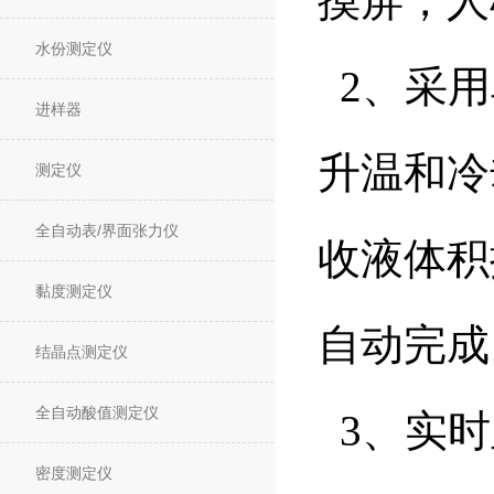
摸屏，人
水份测定仪
2、采用
进样器
升温和冷
测定仪
全自动表/界面张力仪
收液体积
黏度测定仪
自动完成
结晶点测定仪
全自动酸值测定仪
3、实时
密度测定仪