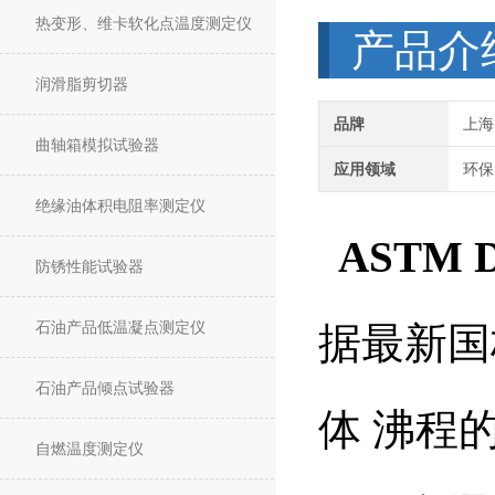
热变形、维卡软化点温度测定仪
产品介
润滑脂剪切器
品牌
上海
曲轴箱模拟试验器
应用领域
环保
绝缘油体积电阻率测定仪
ASTM
防锈性能试验器
石油产品低温凝点测定仪
据最新国标
石油产品倾点试验器
体 沸程的
自燃温度测定仪