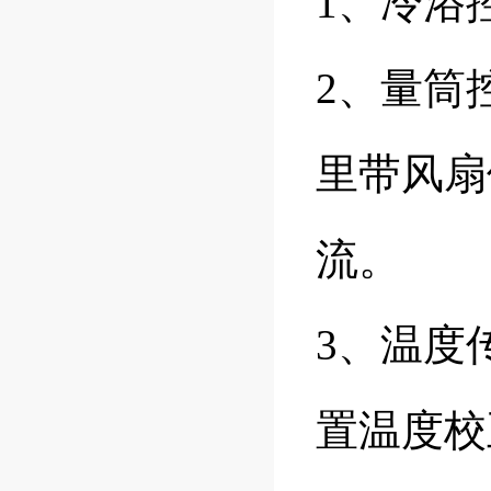
1、冷浴控
2、量筒
里带风扇
流。
3、温度传
置温度校