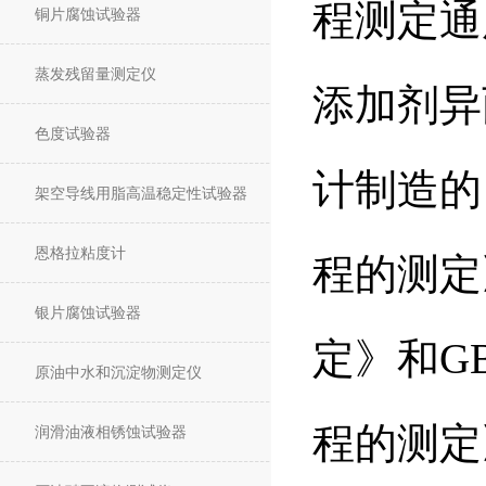
程测定通
铜片腐蚀试验器
蒸发残留量测定仪
添加剂异
色度试验器
计制造的
架空导线用脂高温稳定性试验器
恩格拉粘度计
程的测定
银片腐蚀试验器
定》和GB
原油中水和沉淀物测定仪
程的测定》
润滑油液相锈蚀试验器