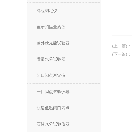
沸程测定仪
差示扫描量热仪
紫外荧光硫试验器
(上一篇)
：
(下一篇)
：
微量水分试验器
闭口闪点测定仪
开口闪点试验仪器
快速低温闭口闪点
石油水分试验仪器