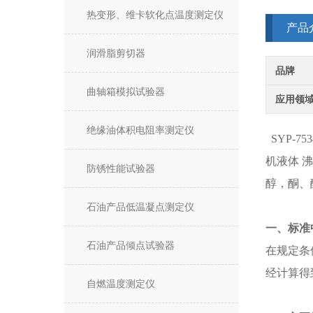
热变形、维卡软化点温度测定仪
产品
润滑脂剪切器
品牌
曲轴箱模拟试验器
应用领
绝缘油体积电阻率测定仪
SYP-75
机液体 
防锈性能试验器
醇，酮、
石油产品低温凝点测定仪
一、标准
石油产品倾点试验器
在规定条
经计算得
自燃温度测定仪