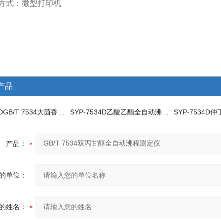
印方式：微型打印机
产品
SYP-1886DGB/T 7534大茴香脑全自动沸程测定仪
SYP-7534D乙酸乙酯全自动沸程测定仪
产品：
的单位：
的姓名：