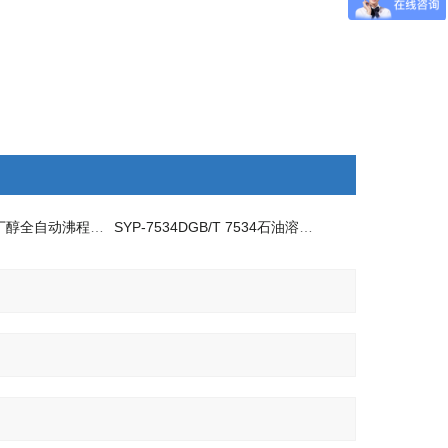
SYP-7534D仲丁醇全自动沸程测定仪
SYP-7534DGB/T 7534石油溶剂油全自动沸程测定仪