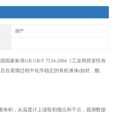
国产
家标准GB GB/T 7534-2004《工业用挥发性有
，并且在蒸馏过程中化学稳定的有机液体(如烃、酯、
凝液体积，从温度计上读取初馏点和干点，观测数据