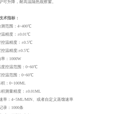
热炉可升降，耐高温隔热观察窗。
技术指标：
测范围：4~400℃
温精度：±0.01℃
控温精度：±0.5℃
控温精度:±0.5℃
率：1000W
度控温范围：0~60℃
控温范围：0~60℃
积：0~100ML
积测量精度：±0.01ML
速率：4~5ML/MIN、或者自定义蒸馏速率
记录：1000条