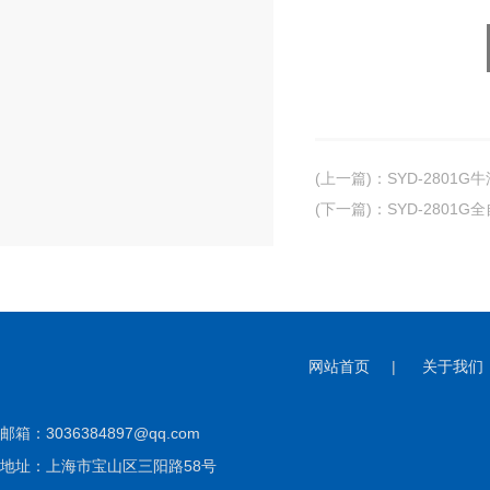
(上一篇)
：
SYD-2801
(下一篇)
：
SYD-2801
网站首页
|
关于我们
邮箱：
3036384897@qq.com
地址：上海市宝山区三阳路58号