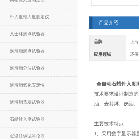
针入度锥入度测定仪
产品介绍
凡士林滴点试验器
品牌
上海
润滑脂滴点试验器
应用领域
环保
润滑脂分油试验器
全自动石蜡针入度
润滑脂氧化安定性
技术要求设计制造的
润滑脂蒸发试验器
油、麦其淋、奶油、
石蜡针入度试验器
主要技术特点
1、采用数字显示器
低温转矩试验仪器