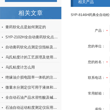
相关产品
相关文章
膏药软化点是如何测定的
产品：
SYP-2102H全自动膏药软化点测定仪的试验方法
您的单位：
自动膏药软化点测定仪指标及参数
乌氏粘度计的工艺原理及使用注意事项
您的姓名：
乌氏粘度计怎么用
绝缘油介损电阻率一体机的注意事项
联系电话：
微量水分测定仪可用于液体和固体
常用邮箱：
全自动石油产品水溶性酸及碱测定仪（酸度宽范围法）的详细技术资料
石油自动运动粘度测定仪应用与注意事项
省份：