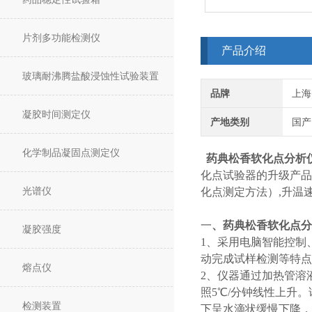
片剂多功能检测仪
产品介绍
玻璃耐沸腾盐酸浸蚀性试验装置
品牌
上海
凝胶时间测定仪
产地类别
国产
化学制品凝固点测定仪
药典松香软化点分析
化点试验器的升级产品
光谱仪
化点测定方法）,升温速率约
一
、
药典松香软化点分
凝胶强度
1、采用电脑智能控制
动完成试样检测等特点
熔点仪
2、仪器通过加热管溶
照5℃/分钟线性上升
检测装置
下呈水滴状缓慢下降，