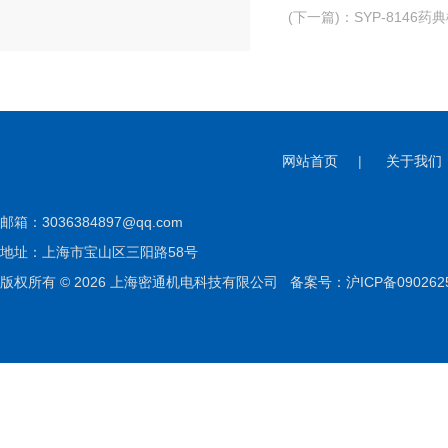
(下一篇)
：
SYP-8146
网站首页
|
关于我们
邮箱：
3036384897@qq.com
地址：上海市宝山区三阳路58号
版权所有 © 2026 上海密通机电科技有限公司
备案号：沪ICP备090262