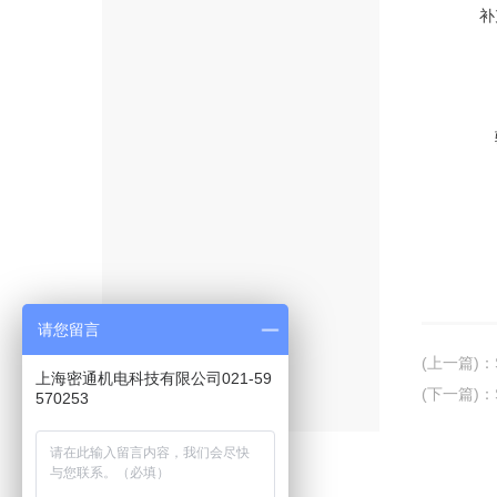
补
请您留言
(上一篇)
：
上海密通机电科技有限公司021-59
(下一篇)
：
570253