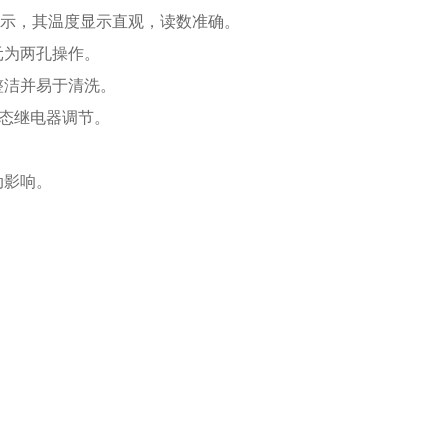
显示，其温度显示直观，读数准确。
元为两孔操作。
整洁并易于清洗。
固态继电器调节。
动影响。