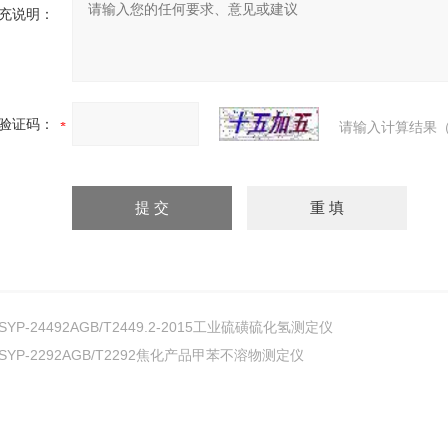
充说明：
验证码：
请输入计算结果（
SYP-24492AGB/T2449.2-2015工业硫磺硫化氢测定仪
SYP-2292AGB/T2292焦化产品甲苯不溶物测定仪