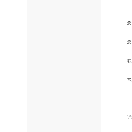
您
您
联
常
详