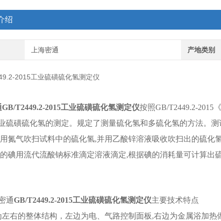
介绍
上海密通
产地类别
通
GB/T2449.2-2015工业硫磺硫化氢测定仪
按照GB/T2449.2-
业硫磺硫化氢的测定。规定了测量硫化氢和多硫化氢的方法。测试原
,用氮气吹扫试料中的硫化氢,并用乙酸锌溶液吸收吹扫出的硫化氢
量的碘用流代流酸钠标准滴定溶液滴定,根据碘的消耗量可计算出
密通
GB/T2449.2-2015工业硫磺硫化氢测定仪
主要技术特点
为左右的整体结构，左边为电、气路控制面板,右边为金属浴加热