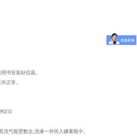
说明书安装好仪器。
工作正常。
及洗气瓶壁数次,洗液一并转入碘量瓶中。