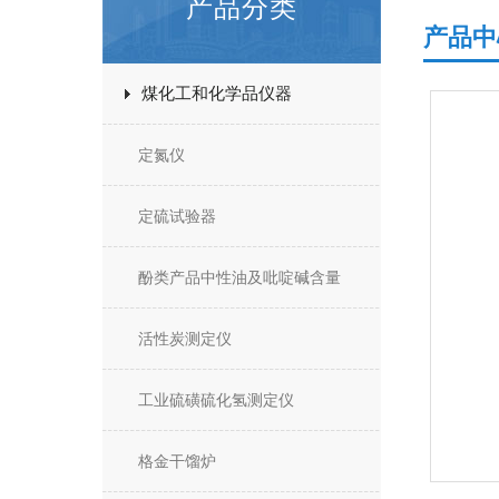
产品分类
产品中
煤化工和化学品仪器
定氮仪
定硫试验器
酚类产品中性油及吡啶碱含量
活性炭测定仪
工业硫磺硫化氢测定仪
格金干馏炉