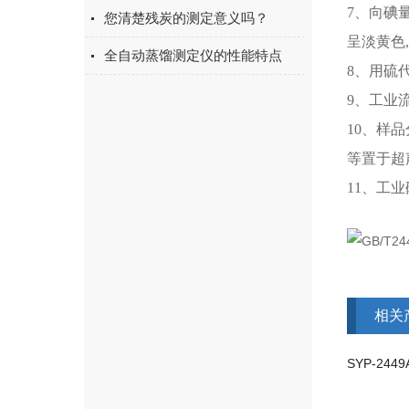
7、向碘量
您清楚残炭的测定意义吗？
呈淡黄色
全自动蒸馏测定仪的性能特点
8、用硫
9、工业
10、样
等置于超
11、工
相关