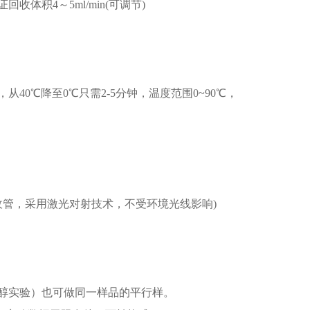
积4～5ml/min(可调节)
。
0℃降至0℃只需2-5分钟，温度范围0~90℃，
射接收管，采用激光对射技术，不受环境光线影响)
醇实验）也可做同一样品的平行样。