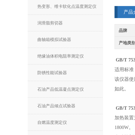
热变形、维卡软化点温度测定仪
产品
润滑脂剪切器
品牌
曲轴箱模拟试验器
产地类
绝缘油体积电阻率测定仪
GB/T 
适用标准：G
防锈性能试验器
该仪器使
如此。
石油产品低温凝点测定仪
石油产品倾点试验器
GB/T 
加热装置
自燃温度测定仪
1800W。