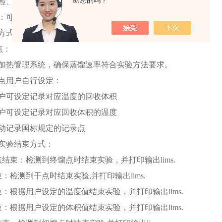
助您的吗？
检、校准系统，使操作更加可靠
：可对大气压、蒸气温度、传感器、量筒进行校正
方式：温度体积、体积温度、温度质量、体积质量
点：
热管理系统，确保蒸馏速率符合实验方法要求。
点用户自行设定：
可设定记录对应温度的回收体积
可设定记录对应回收体积的温度
记录国标规定的记录点
实验结束方式：
束：检测到终馏点时结束实验，并打印输出lims.
：检测到干点时结束实验,并打印输出lims.
束：根据用户设定的温度值结束实验，并打印输出lims.
束：根据用户设定的体积值结束实验，并打印输出lims.