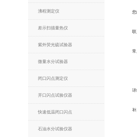
沸程测定仪
您
差示扫描量热仪
联
紫外荧光硫试验器
常
微量水分试验器
闭口闪点测定仪
详
开口闪点试验仪器
补
快速低温闭口闪点
石油水分试验仪器