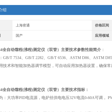
介绍
上海密通
价格区间
别
国产
应用领域
7534全自动馏程(沸程)测定仪（双管）
主要技术参数性能简介
：
B/T 7534、GB/T 2282、GB/T 6536、ASTM D86、ASTM D8
用技术和智能加热器调节模型，可自动应用加热器设置，确保常
7534全自动馏程(沸程)测定仪（双管）
主要技术指标：
为：大功率PID电流源，电炉丝供电电压32V电流0-60A可调，