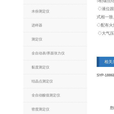
5初馏点结
◇液位跟
水份测定仪
式相一致
◇配有火
进样器
◇大气压
测定仪
全自动表/界面张力仪
相关
黏度测定仪
结晶点测定仪
全自动酸值测定仪
您
密度测定仪