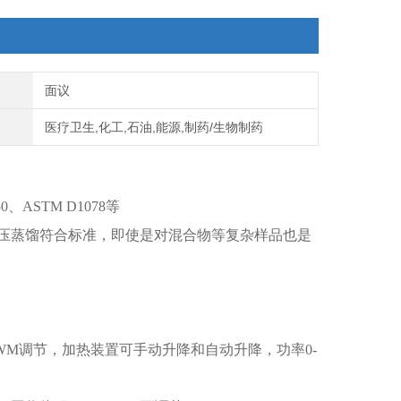
面议
医疗卫生,化工,石油,能源,制药/生物制药
50、ASTM D1078等
压蒸馏符合标准，即使是对混合物等复杂样品也是
 PWM调节，加热装置可手动升降和自动升降，功率0-