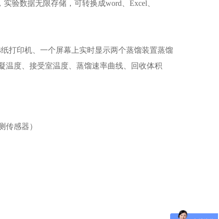
验数据无限存储，可转换成word、Excel、
盘A4纸打印机、一个屏幕上实时显示两个蒸馏装置蒸馏
凝温度、接受室温度、蒸馏速率曲线、回收体积
测传感器）