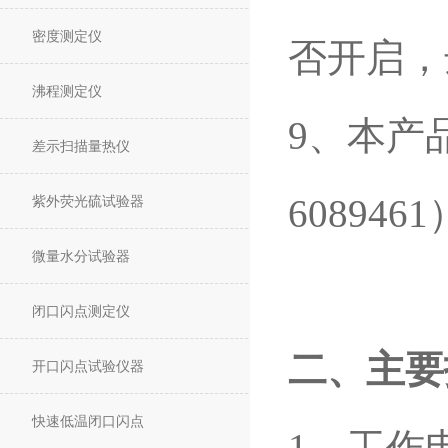
密度测定仪
否开启，
沸程测定仪
9、本产
差示扫描量热仪
608946
紫外荧光硫试验器
微量水分试验器
闭口闪点测定仪
二、主要
开口闪点试验仪器
快速低温闭口闪点
1、工作电