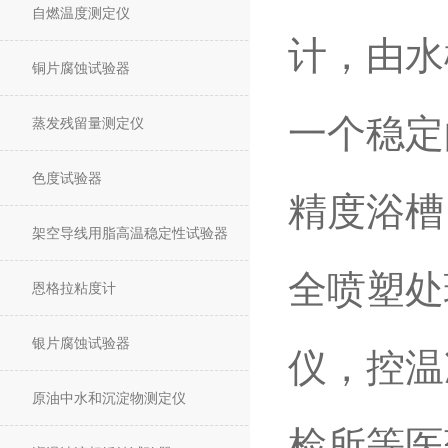
自燃温度测定仪
计，由水
铜片腐蚀试验器
一个稳定
蒸发残留量测定仪
色度试验器
精度浴槽
架空导线用脂高温稳定性试验器
全喷塑处
恩格拉粘度计
银片腐蚀试验器
仪，控温
原油中水和沉淀物测定仪
检所等医