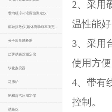
2、采用
发动机冷却液腐蚀测定仪
温性能好
熔融指数仪(熔体流动速率测定仪)
3、采用
分子质量试验器
盐雾试验器测定仪
使用方便
软化点仪器
4、带有
马弗炉
饱和蒸汽压测定仪
控制。
试验仪