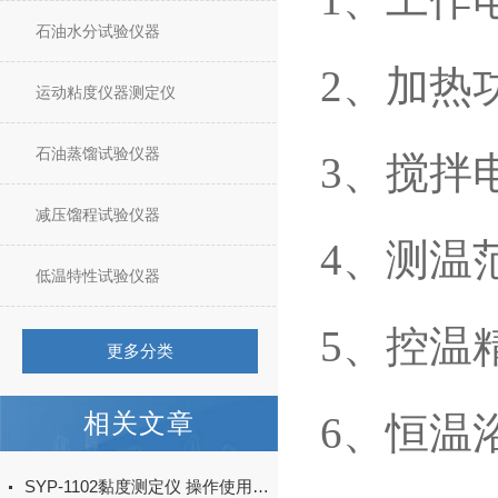
石油水分试验仪器
2、加热功
运动粘度仪器测定仪
石油蒸馏试验仪器
3、搅拌电
减压馏程试验仪器
4、测温
低温特性试验仪器
5、控温精
更多分类
相关文章
6、恒温浴
SYP-1102黏度测定仪 操作使用流程