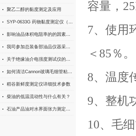
容量，2
聚乙二醇的黏度测定及应用
SYP-0633G 药物黏度测定仪（平氏粘度计）使用方法
7、使用
影响油品体积电阻率的的因素有哪些
我司参加总装备部油品仪器采购并中标
＜85％。
关于绝缘油介电强度测试仪的保养方法尽在本篇
如何清洁Cannon玻璃毛细管粘度计
8、温度
稻谷新鲜度测定仪详细技术参数
柴油的低温流动性与什么有关？
9、整机
石油产品油对水界面张力测定法是怎样的
10、毛