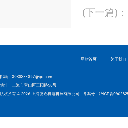
(下一篇)
：
网站首页
|
关于我们
邮箱：
3036384897@qq.com
地址：上海市宝山区三阳路58号
版权所有 © 2026 上海密通机电科技有限公司
备案号：沪ICP备090262