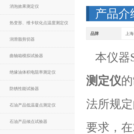
消泡效果测定仪
产品介
热变形、维卡软化点温度测定仪
品牌
上海
润滑脂剪切器
本仪器SY
曲轴箱模拟试验器
绝缘油体积电阻率测定仪
测定仪
的
防锈性能试验器
法所规定
石油产品低温凝点测定仪
石油产品倾点试验器
要求，在