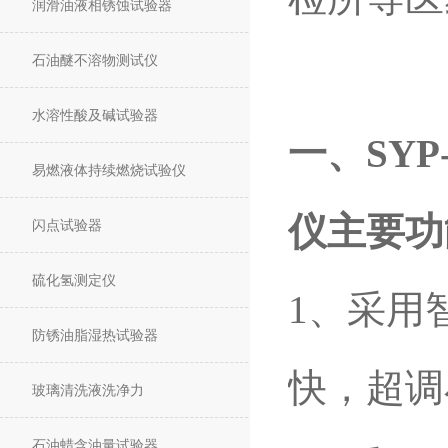
润滑油液相锈蚀试验器
石油醚不溶物测试仪
水溶性酸及碱试验器
一、SY
易燃液体持续燃烧试验仪
仪主要功
闪点试验器
硫化氢测定仪
1、采用
防锈油脂湿热试验器
快，超调
玻璃清洗液洗净力
石油蜡含油量试验器