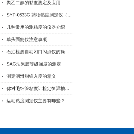
聚乙二醇的黏度测定及应用
SYP-0633G 药物黏度测定仪（平氏粘度计）使用方法
几种常用的测粘度的仪器介绍
单头面筋仪注意事项
石油检测自动闭口闪点仪的操作说明
SAG法果胶等级强度的测定
测定润滑脂锥入度的意义
你对毛细管粘度计检定恒温槽了解吗
运动粘度测定仪主要有哪些？