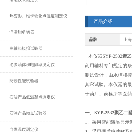
热变形、维卡软化点温度测定仪
产品介绍
润滑脂剪切器
品牌
上海
曲轴箱模拟试验器
本仪器SYP-2532
聚乙
绝缘油体积电阻率测定仪
药用辅料专门规定的条件
测试设计，由水槽和控
防锈性能试验器
其它试验。本仪器的最
于药厂、药检所等医药
石油产品低温凝点测定仪
一、SYP-2532聚乙
石油产品倾点试验器
1、采用智能液晶显示
自燃温度测定仪
2、采用硬质玻璃缸及