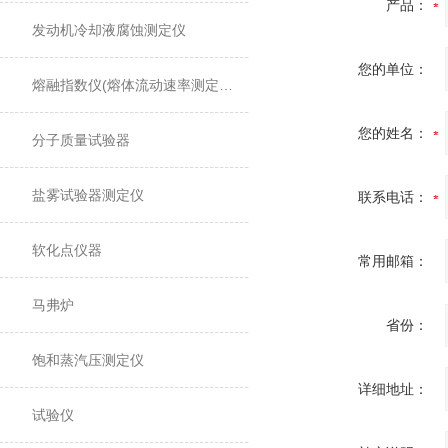
产品：
发动机冷却液腐蚀测定仪
您的单位：
熔融指数仪(熔体流动速率测定仪)
您的姓名：
分子质量试验器
盐雾试验器测定仪
联系电话：
软化点仪器
常用邮箱：
马弗炉
省份：
饱和蒸汽压测定仪
详细地址：
试验仪