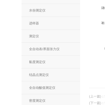
详
水份测定仪
补
进样器
测定仪
全自动表/界面张力仪
黏度测定仪
结晶点测定仪
全自动酸值测定仪
(上一篇)
：
密度测定仪
(下一篇)
：