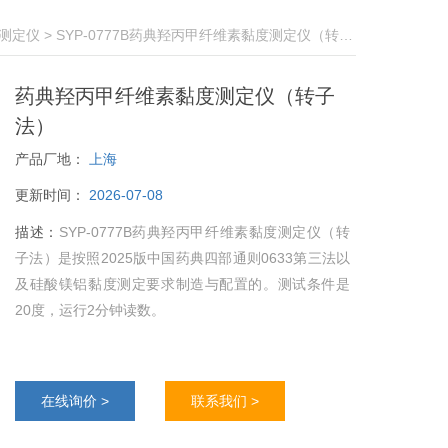
测定仪
> SYP-0777B药典羟丙甲纤维素黏度测定仪（转子法）
药典羟丙甲纤维素黏度测定仪（转子
法）
产品厂地：
上海
更新时间：
2026-07-08
描述：
SYP-0777B药典羟丙甲纤维素黏度测定仪（转
子法）是按照2025版中国药典四部通则0633第三法以
及硅酸镁铝黏度测定要求制造与配置的。测试条件是
20度，运行2分钟读数。
在线询价 >
联系我们 >