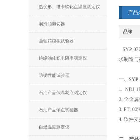
热变形、维卡软化点温度测定仪
产品
润滑脂剪切器
品牌
曲轴箱模拟试验器
SYP-07
绝缘油体积电阻率测定仪
求制造与
防锈性能试验器
一、SY
1. ND
石油产品低温凝点测定仪
2. 全金
3. PT
石油产品倾点试验器
4. 软
自燃温度测定仪
二、产品