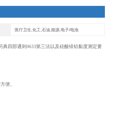
医疗卫生,化工,石油,能源,电子/电池
国药典四部通则0633第三法以及硅酸镁铝黏度测定要
作方便。