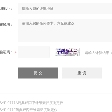
细地址：
充说明：
验证码：
请输入计算结果（
SYP-0777A药典羟丙甲纤维素黏度测定仪
SYP-0779药典羟丙纤维素黏度测定仪