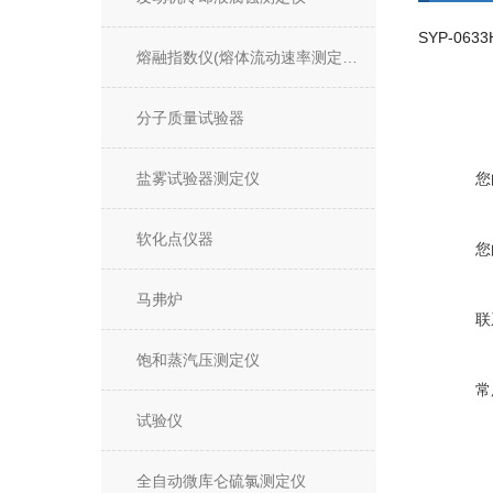
熔融指数仪(熔体流动速率测定仪)
分子质量试验器
盐雾试验器测定仪
您
软化点仪器
您
马弗炉
联
饱和蒸汽压测定仪
常
试验仪
全自动微库仑硫氯测定仪