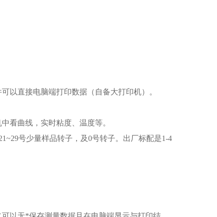
软件可以直接电脑端打印数据（自备大打印机）。
机中看曲线，实时粘度、温度等。
1~29号少量样品转子，及0号转子。出厂标配是1-4
件（可以无*保存测量数据且在电脑端显示与打印结