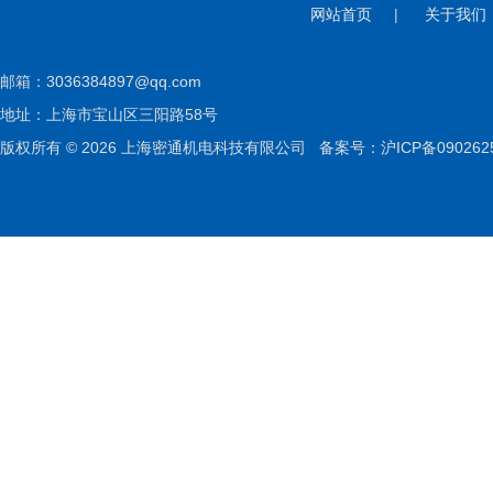
网站首页
|
关于我们
邮箱：
3036384897@qq.com
地址：上海市宝山区三阳路58号
版权所有 © 2026 上海密通机电科技有限公司
备案号：沪ICP备090262