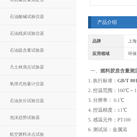
石油酸碱试验仪器
产品介绍
石油残炭试验仪器
品牌
上海
石油硫含量试验器
应用领域
环保
凡士林滴点试验器
一、
燃料胶质含量测
1. 执行标准：
GB/T 
氧弹式热量计仪器
2. 控温范围：160℃～1
3. 分辨率： 0.1℃
石油灰分试验仪器
4. 控温精度：±1℃
泡沫趋势试验器
5. 感温元件：PT100
6. 测试浴：金属浴
航空燃料冰点试验