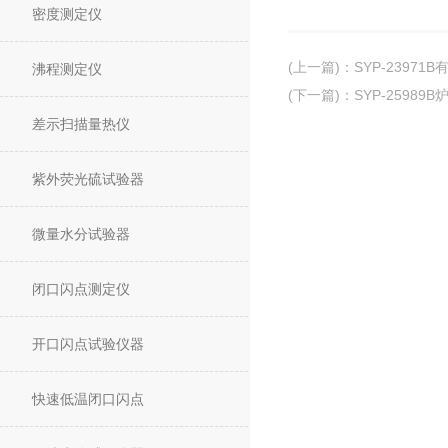
密度测定仪
(上一篇)
：
SYP-2397
沸程测定仪
(下一篇)
：
SYP-2598
差示扫描量热仪
紫外荧光硫试验器
微量水分试验器
闭口闪点测定仪
开口闪点试验仪器
快速低温闭口闪点