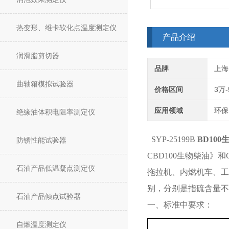
热变形、维卡软化点温度测定仪
产品介绍
润滑脂剪切器
品牌
上海
曲轴箱模拟试验器
价格区间
3万
应用领域
环保
绝缘油体积电阻率测定仪
SYP-25199B
BD10
防锈性能试验器
CBD100生物柴油》
石油产品低温凝点测定仪
拖拉机、内燃机车、工程
别，分别是指硫含量不超过 5
石油产品倾点试验器
一、标准中要求：
自燃温度测定仪