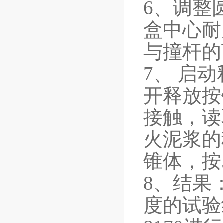
6、调整
盒中心耐
与撞杆的
7、 启
开释放按
接触，读
火泥浆的
锥体，按
8、结果
度的试验结