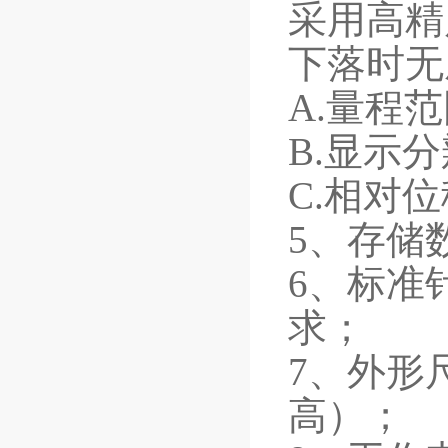
采用高精
下落时无
A.量程范
B.显示分
C.相对位
5、存储
6、标准针：
求；
7、外形尺
高）；