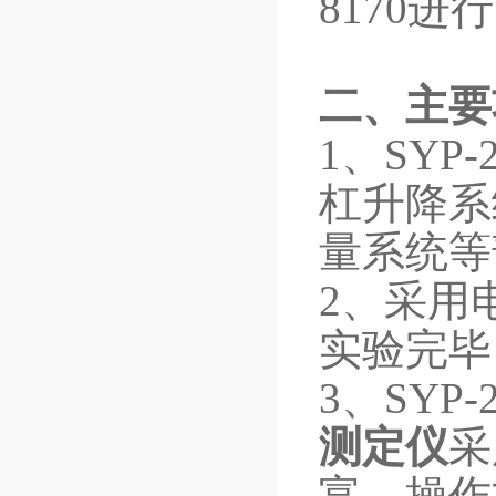
8170进
二
、主要
1、
SYP-
杠升降系
量系统等
2、采用
实验完毕
3、
SYP-
测定仪
采
富，操作