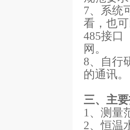
7、系统
看，也可
485接
网。
8、自行
的通讯。
三
、主要
1、测量
2、恒温