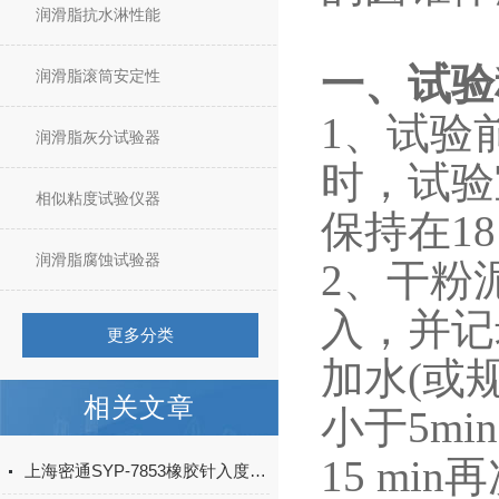
润滑脂抗水淋性能
一、
试验
润滑脂滚筒安定性
1、
试验
润滑脂灰分试验器
时，试验
相似粘度试验仪器
保持在18 
润滑脂腐蚀试验器
2、
干粉
入，并记
更多分类
加水(或
相关文章
小于5m
15 m
上海密通SYP-7853橡胶针入度锥入度测定仪试验步骤