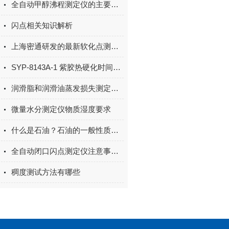
全自动甲醇沸程测定仪的主要特点有哪些呢
闪点相关知识解析
上海密通研发的最新软化点测定仪
SYP-8143A-1 紫胶热硬化时间测定仪 使用说明
润滑脂和润滑油蒸发损失测定法是怎样的
微量水分测定仪物质湿度要求
什么是石油？石油的一般性质是什么？
全自动闭口闪点测定仪注意事项与故障排除和解决方法
稠度测试方法有哪些