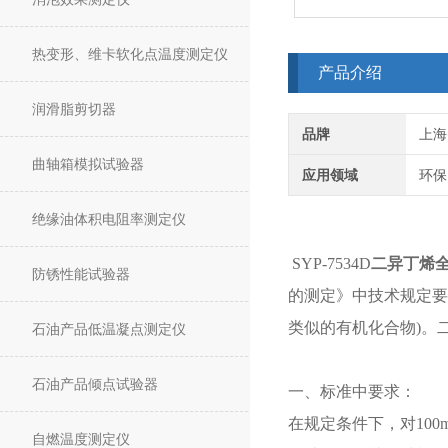
热变形、维卡软化点温度测定仪
产品介绍
润滑脂剪切器
品牌
上海
曲轴箱模拟试验器
应用领域
环保
绝缘油体积电阻率测定仪
SYP-7534D
二异丁烯
防锈性能试验器
的测定》中技术规定要求
类似的有机化合物)。
石油产品低温凝点测定仪
石油产品倾点试验器
一、标准中要求：
在规定条件下，对10
自燃温度测定仪