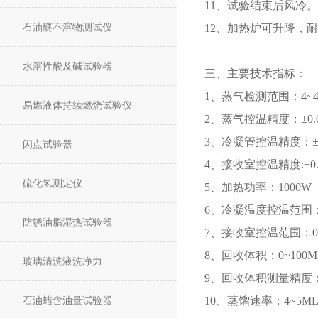
11、试验结束后风冷。
石油醚不溶物测试仪
12、加热炉可升降，
水溶性酸及碱试验器
三、主要技术指标：
1、蒸气检测范围：4~4
易燃液体持续燃烧试验仪
2、蒸气控温精度：±0.
3、冷凝管控温精度：±0
闪点试验器
4、接收室控温精度:±0.
硫化氢测定仪
5、加热功率：1000W
6、冷凝温度控温范围：
防锈油脂湿热试验器
7、接收室控温范围：0~
8、回收体积：0~100M
玻璃清洗液洗净力
9、回收体积测量精度：±
石油蜡含油量试验器
10、蒸馏速率：4~5M