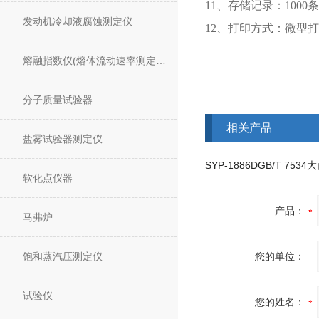
11、存储记录：1000条
发动机冷却液腐蚀测定仪
12、打印方式：微型
熔融指数仪(熔体流动速率测定仪)
分子质量试验器
相关产品
盐雾试验器测定仪
软化点仪器
产品：
马弗炉
饱和蒸汽压测定仪
您的单位：
试验仪
您的姓名：