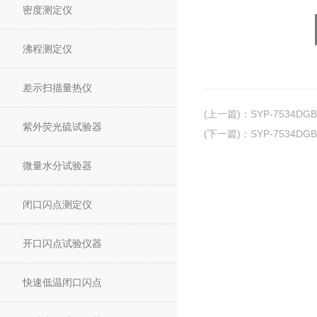
密度测定仪
沸程测定仪
差示扫描量热仪
(上一篇)
：
SYP-7534D
紫外荧光硫试验器
(下一篇)
：
SYP-7534
微量水分试验器
闭口闪点测定仪
开口闪点试验仪器
快速低温闭口闪点