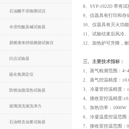
8、SYP-1922D 
石油醚不溶物测试仪
9、仪器具有打印和存
10、仪器具有灭火功
水溶性酸及碱试验器
11、试验结束后风冷。
易燃液体持续燃烧试验仪
12、加热炉可升降，
闪点试验器
三、主要技术指标：
1、蒸气检测范围：4~4
硫化氢测定仪
2、蒸气控温精度：±0.
3、冷凝管控温精度：±0
防锈油脂湿热试验器
4、接收室控温精度:±0.
玻璃清洗液洗净力
5、加热功率：1000W
6、冷凝温度控温范围：
石油蜡含油量试验器
7、接收室控温范围：0~