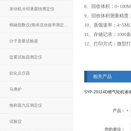
8、回收体积：0~100M
发动机冷却液腐蚀测定仪
9、回收体积测量精度：±
熔融指数仪(熔体流动速率测定仪)
10、蒸馏速率：4~5M
11、存储记录：1000条
分子质量试验器
12、打印方式：微型
盐雾试验器测定仪
软化点仪器
相关产品
马弗炉
饱和蒸汽压测定仪
产品：
试验仪
您的单位：