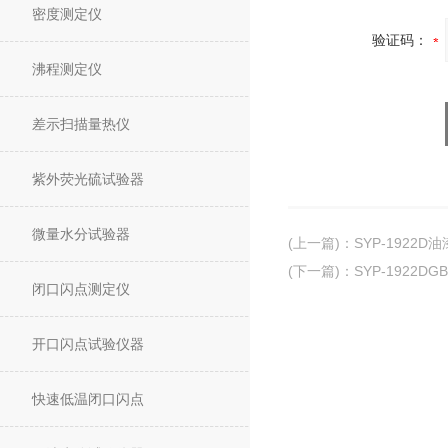
密度测定仪
验证码：
沸程测定仪
差示扫描量热仪
紫外荧光硫试验器
微量水分试验器
(上一篇)
：
SYP-192
(下一篇)
：
SYP-1922D
闭口闪点测定仪
开口闪点试验仪器
快速低温闭口闪点