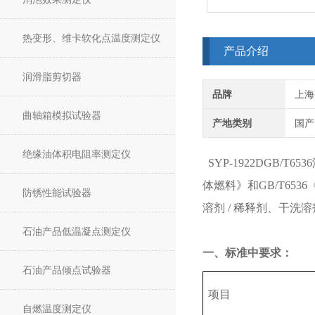
热变形、维卡软化点温度测定仪
产品介绍
润滑脂剪切器
品牌
上海
曲轴箱模拟试验器
产地类别
国产
绝缘油体积电阻率测定仪
SYP-1922DGB/
体燃料》和GB/T65
防锈性能试验器
溶剂 / 稀释剂、干洗
石油产品低温凝点测定仪
一、标准中要求：
石油产品倾点试验器
项目
自燃温度测定仪