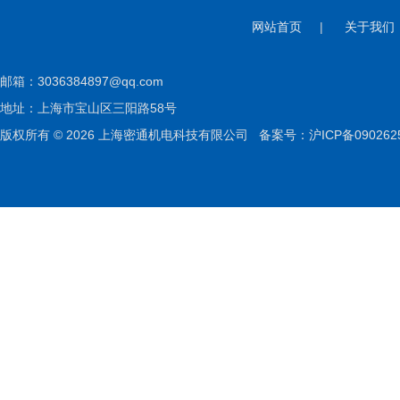
网站首页
|
关于我们
邮箱：
3036384897@qq.com
地址：上海市宝山区三阳路58号
版权所有 © 2026 上海密通机电科技有限公司
备案号：沪ICP备090262