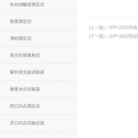
全自动酸值测定仪
密度测定仪
(上一篇)
：
SYP-2102
(下一篇)
：
SYP-2810
沸程测定仪
差示扫描量热仪
紫外荧光硫试验器
微量水分试验器
闭口闪点测定仪
开口闪点试验仪器