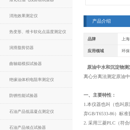
消泡效果测定仪
产品介绍
热变形、维卡软化点温度测定仪
品牌
上海
润滑脂剪切器
应用领域
环保
曲轴箱模拟试验器
原油中水和沉淀物测
离心分离法测定原油中
绝缘油体积电阻率测定仪
一、主要特性：
防锈性能试验器
1.本仪器也叫（也叫原
石油产品低温凝点测定仪
弃GB/T6533-86）标
2. 采用三菱PLC（符合
石油产品倾点试验器