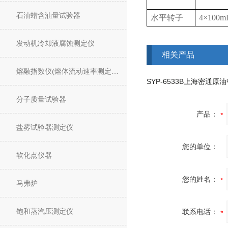
石油蜡含油量试验器
水平转子
4×100m
发动机冷却液腐蚀测定仪
相关产品
熔融指数仪(熔体流动速率测定仪)
分子质量试验器
产品：
盐雾试验器测定仪
您的单位：
软化点仪器
您的姓名：
马弗炉
饱和蒸汽压测定仪
联系电话：