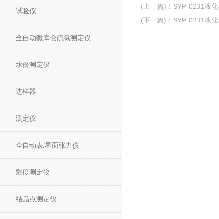
(上一篇)
：
SYP-023
试验仪
(下一篇)
：
SYP-023
全自动微库仑硫氯测定仪
水份测定仪
进样器
测定仪
全自动表/界面张力仪
黏度测定仪
结晶点测定仪