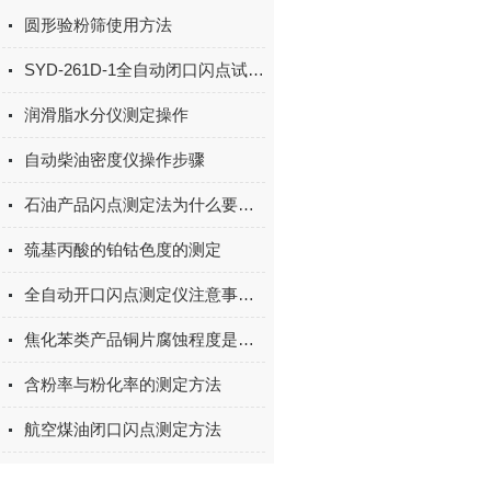
圆形验粉筛使用方法
SYD-261D-1全自动闭口闪点试验器步骤注意事项
润滑脂水分仪测定操作
自动柴油密度仪操作步骤
石油产品闪点测定法为什么要分为闭口杯法和开口杯法
巯基丙酸的铂钴色度的测定
全自动开口闪点测定仪注意事项与故障排除和解决方法
焦化苯类产品铜片腐蚀程度是如何分级的？
含粉率与粉化率的测定方法
航空煤油闭口闪点测定方法