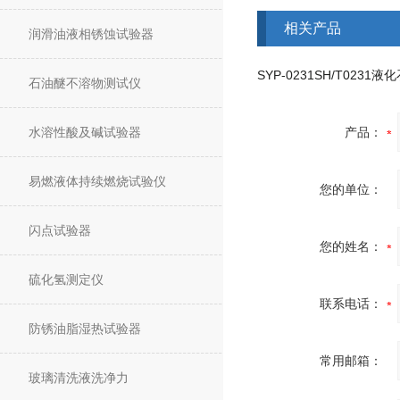
相关产品
润滑油液相锈蚀试验器
石油醚不溶物测试仪
水溶性酸及碱试验器
产品：
易燃液体持续燃烧试验仪
您的单位：
闪点试验器
您的姓名：
硫化氢测定仪
联系电话：
防锈油脂湿热试验器
常用邮箱：
玻璃清洗液洗净力