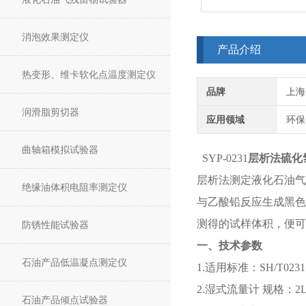
消泡效果测定仪
产品介绍
热变形、维卡软化点温度测定仪
品牌
上海
润滑脂剪切器
应用领域
环保
曲轴箱模拟试验器
SYP-0231
层析法硫化
层析法测定液化石油气
绝缘油体积电阻率测定仪
与乙酸铅反应生成黑色
测得的试样体积，便可
防锈性能试验器
一、技术参数
石油产品低温凝点测定仪
1.适用标准：SH/T0231
2.湿式流量计 
石油产品倾点试验器