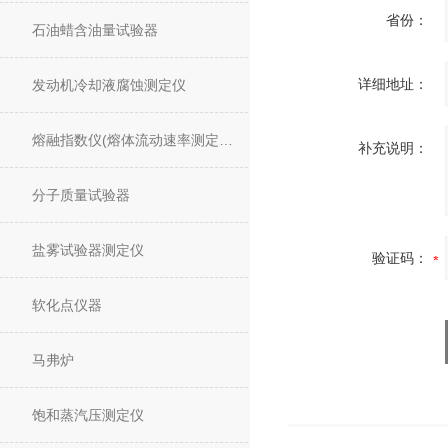
省份：
石油蜡含油量试验器
详细地址：
发动机冷却液腐蚀测定仪
熔融指数仪(熔体流动速率测定仪)
补充说明：
分子质量试验器
盐雾试验器测定仪
验证码：
软化点仪器
马弗炉
饱和蒸汽压测定仪