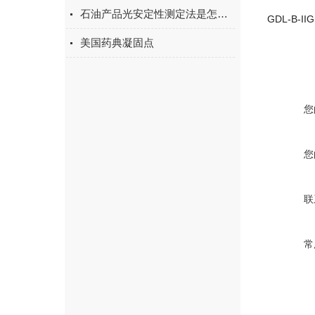
石油产品光安定性测定法是怎样的
美国药典凝固点
您
您
联
常