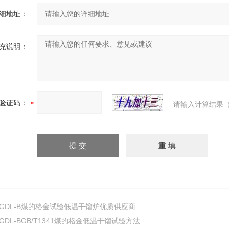
细地址：
充说明：
验证码：
请输入计算结果（
GDL-B煤的格金试验低温干馏炉优质供应商
GDL-BGB/T1341煤的格金低温干馏试验方法