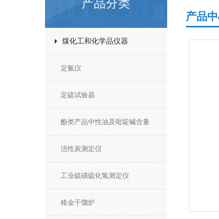
产品分类
产品中
煤化工和化学品仪器
定氮仪
定硫试验器
酚类产品中性油及吡啶碱含量
活性炭测定仪
工业硫磺硫化氢测定仪
格金干馏炉