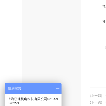
详
补
请您留言
(上一篇)
：
上海密通机电科技有限公司021-59
(下一篇)
：
570253