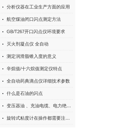
分析仪器在工业生产方面的应用
航空煤油闭口闪点测定方法
GB/T267开口闪点仪环境要求
灭火剂凝点仪 全自动
测定润滑脂锥入度的意义
辛烷值/十六烷值测定仪特点
全自动药典滴点仪详细技术参数
什么是石油的闪点
变压器油 、充油电缆、电力绝缘油耐压测试仪注意事项和维护
旋转式粘度计在操作都需要注意些什么呢