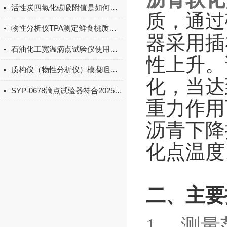
活性炭四氯化碳吸附值是如何测定的？
质，通过
物性分析仪TPA测定鲜食桃质构条件的优化
器采用插
石油化工宽温滴点试验仪使用方法
性上升。
质构仪（物性分析仪）模擬咀嚼的多次挤压裝置
化，当达
SYP-0678滴点试验器符合2025新药典标准吗？
重力作用
沥青下降
化点温度
二、主要
1、 测