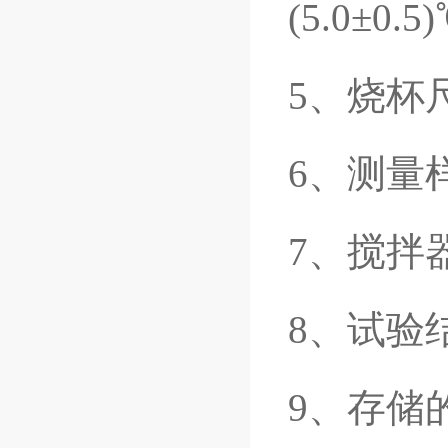
(5.0±0.5
5、烧杯
6、测量
7、搅
8、试验
9、存储