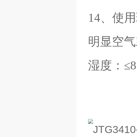
14、使
明显空气
湿度：≤8