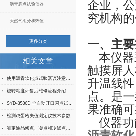
企业，公
沥青脆点试验仪器
究机构的
天然气组分和热值
一、主要
更多分类
本仪器
相关文章
触摸屏人
使用沥青软化点试验器该注意的一定要注意
升温线性
旋转粘度计售后维修流程介绍
点。是一
SYD-3536D 全自动开口闪点试验器使用步骤和注意事项
果准确可
检测鸡蛋哈夫值测定仪技术参数
仪器功
测定油品倾点、凝点和冷滤点的意义
沥青软化