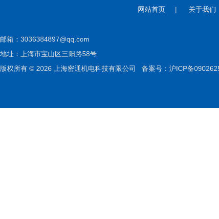
网站首页
|
关于我们
邮箱：
3036384897@qq.com
地址：上海市宝山区三阳路58号
版权所有 © 2026 上海密通机电科技有限公司
备案号：沪ICP备090262