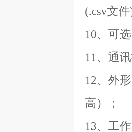
(.csv文件
10、可
11、通讯
12、外形
高）；
13、工作电