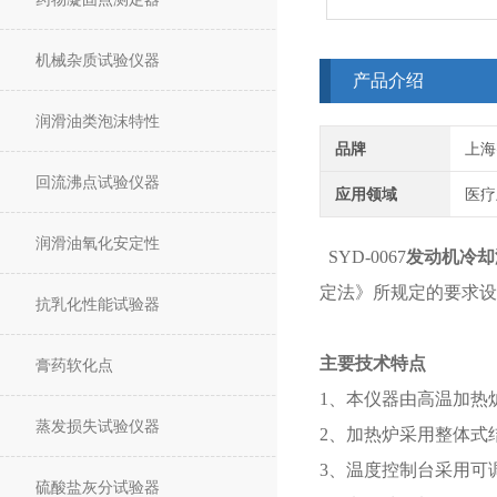
机械杂质试验仪器
产品介绍
润滑油类泡沫特性
品牌
上海
回流沸点试验仪器
应用领域
医疗
润滑油氧化安定性
SYD-0067
发动机冷却
定法》所规定的要求设
抗乳化性能试验器
主要技术特点
膏药软化点
1、本仪器由高温加热
蒸发损失试验仪器
2、加热炉采用整体式
3、温度控制台采用可
硫酸盐灰分试验器