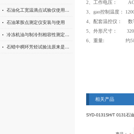
2、工作电压： AC(22
石油化工宽温滴点试验仪使用方法
3、gao控制温度： 120
4、配套温控仪： 数
石油苯胺点测定仪安装与使用
5、外形尺寸： 320㎜
冷冻机油与制冷剂相容性测定仪中试验油的称取
6、重量: 约5
石蜡中稠环芳烃试验法原来是这样的
相关产品