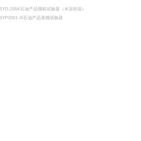
SYD-255K石油产品馏程试验器（水浴控温）
SYP2001-III石油产品蒸馏试验器