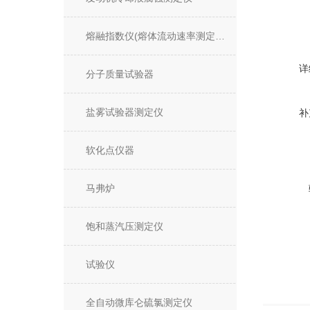
熔融指数仪(熔体流动速率测定仪)
详
分子质量试验器
盐雾试验器测定仪
补
软化点仪器
马弗炉
饱和蒸汽压测定仪
试验仪
全自动微库仑硫氯测定仪