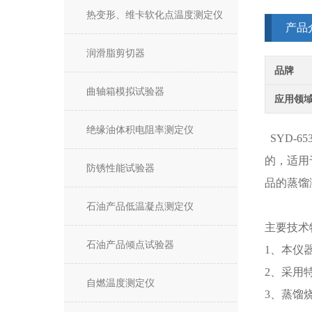
热变形、维卡软化点温度测定仪
产品
润滑脂剪切器
品牌
曲轴箱模拟试验器
应用领
绝缘油体积电阻率测定仪
SYD-65
的，适用
防锈性能试验器
品的蒸馏
石油产品低温凝点测定仪
主要技术
石油产品倾点试验器
1、本仪
2、采用
自燃温度测定仪
3、蒸馏