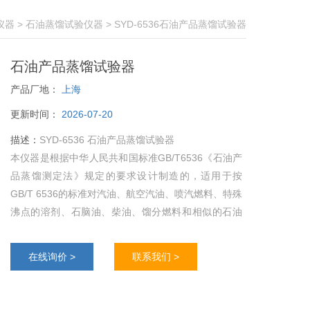
仪器
>
石油蒸馏试验仪器
> SYD-6536石油产品蒸馏试验器
石油产品蒸馏试验器
产品厂地：
上海
更新时间：
2026-07-20
描述：
SYD-6536 石油产品蒸馏试验器
本仪器是根据中华人民共和国标准GB/T6536《石油产
品蒸馏测定法》规定的要求设计制造的，适用于按
GB/T 6536的标准对汽油、航空汽油、喷汽燃料、特殊
沸点的溶剂、石脑油、柴油、馏分燃料和相似的石油
产品的蒸馏测定。
在线询价 >
联系我们 >