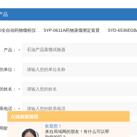
产品
SYP-0611D全自动药物馏程仪器生产厂家
SYP-0611A药物蒸馏测定装置
产品：
的单位：
的姓名：
系电话：
欢迎您！
用邮箱：
来自局域网的朋友！有什么可以帮