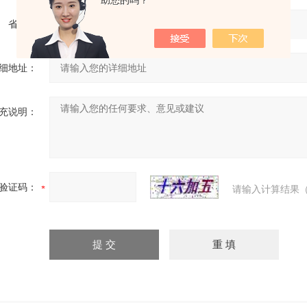
助您的吗？
省份：
细地址：
充说明：
验证码：
请输入计算结果（