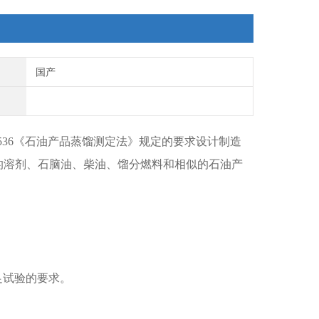
国产
6536《石油产品蒸馏测定法》规定的要求设计制造
沸点的溶剂、石脑油、柴油、馏分燃料和相似的石油产
足试验的要求。