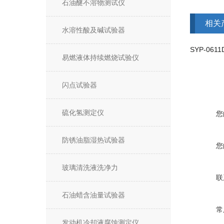
石油醚不溶物测试仪
相关
水溶性酸及碱试验器
易燃液体持续燃烧试验仪
闪点试验器
硫化氢测定仪
您
防锈油脂湿热试验器
您
玻璃清洗液洗净力
联
石油蜡含油量试验器
常
发动机冷却液腐蚀测定仪