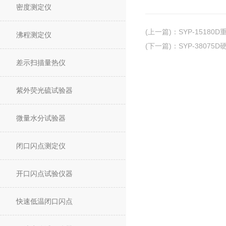
密度测定仪
(上一篇)
：
SYP-151
沸程测定仪
(下一篇)
：
SYP-380
差示扫描量热仪
紫外荧光硫试验器
微量水分试验器
闭口闪点测定仪
开口闪点试验仪器
快速低温闭口闪点