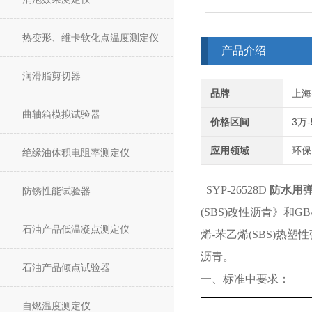
热变形、维卡软化点温度测定仪
产品介绍
润滑脂剪切器
品牌
上海
曲轴箱模拟试验器
价格区间
3万
应用领域
环保
绝缘油体积电阻率测定仪
SYP-26528D
防水用
防锈性能试验器
(SBS)改性沥青》和
石油产品低温凝点测定仪
烯-苯乙烯(SBS)热
沥青。
石油产品倾点试验器
一、标准中要求：
自燃温度测定仪