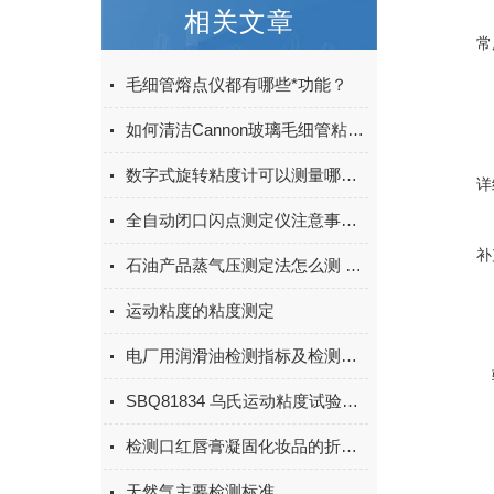
相关文章
常
毛细管熔点仪都有哪些*功能？
如何清洁Cannon玻璃毛细管粘度计
数字式旋转粘度计可以测量哪些种类
详
全自动闭口闪点测定仪注意事项与故障排除和解决方法
补
石油产品蒸气压测定法怎么测 就用雷德法
运动粘度的粘度测定
电厂用润滑油检测指标及检测工具
SBQ81834 乌氏运动粘度试验器使用方法及注意事项
检测口红唇膏凝固化妆品的折断试验仪技术参数
天然气主要检测标准