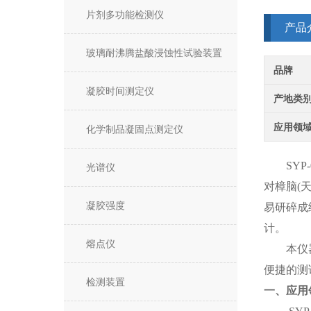
片剂多功能检测仪
产品
玻璃耐沸腾盐酸浸蚀性试验装置
品牌
凝胶时间测定仪
产地类
应用领
化学制品凝固点测定仪
SYP
光谱仪
对樟脑(
凝胶强度
易研碎成
计。
熔点仪
本仪
便捷的测
检测装置
一、应用