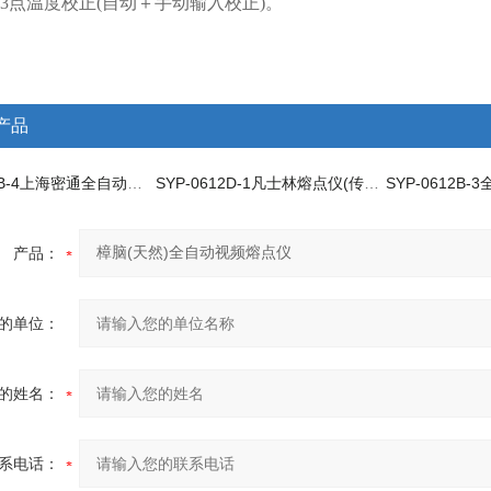
,3点温度校正(自动＋手动输入校正)
。
产品
SYP-0612B-4上海密通全自动视频熔点仪生产厂家
SYP-0612D-1凡士林熔点仪(传温液加热法)
产品：
的单位：
的姓名：
系电话：