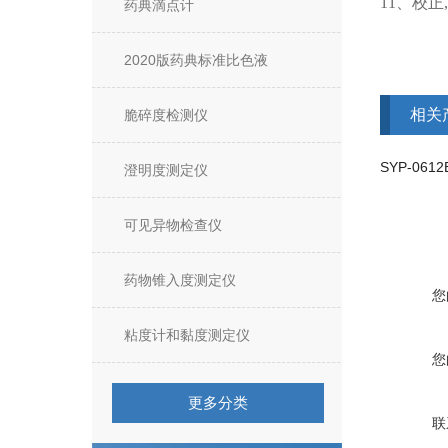
11
、
校正
药典滴点计
2020版药典标准比色液
相关
脆碎度检测仪
澄明度测定仪
可见异物检查仪
药物锥入度测定仪
您
粘度计和黏度测定仪
您
更多分类
联