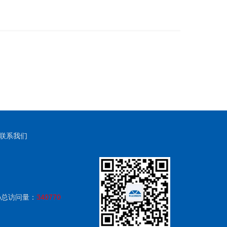
联系我们
p
总访问量：
340770