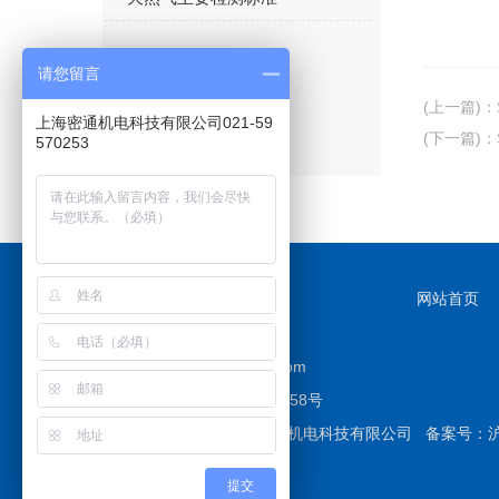
请您留言
(上一篇)
：
上海密通机电科技有限公司021-59
(下一篇)
：
570253
网站首页
邮箱：
3036384897@qq.com
地址：上海市宝山区三阳路58号
版权所有 © 2026 上海密通机电科技有限公司
备案号：沪I
提交