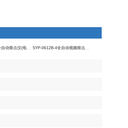
SYP-0612B-3全自动熔点仪(电热块空气加热法)
SYP-0612B-4全自动视频熔点仪(电热块空气加热法)