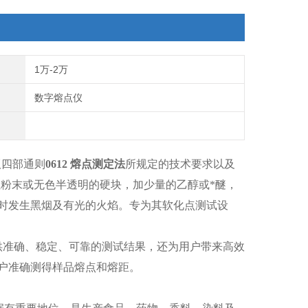
1万-2万
数字熔点仪
版四部通则
0612 熔点测定法
所规定的技术要求以及
粉末或无色半透明的硬块，加少量的乙醇或*醚，
时发生黑烟及有光的火焰。
专为其软化点测试设
供准确、稳定、可靠的测试结果，还为用户带来高效
户准确测得样品熔点和熔距。