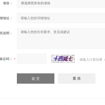
省份：
细地址：
充说明：
验证码：
请输入计算结果（