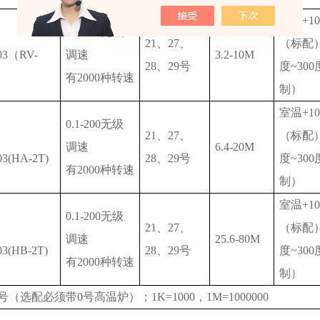
室温+10
0.1-200无级
21、27、
（标配）
03（RV-
调速
3.2-10M
28、29号
度~30
有2000种转速
制）
室温+10
0.1-200无级
21、27、
（标配）
调速
6.4-20M
3(HA-2T)
28、29号
度~30
有2000种转速
制）
室温+10
0.1-200无级
21、27、
（标配）
调速
25.6-80M
3(HB-2T)
28、29号
度~30
有2000种转速
制）
号（选配必须带0号高温炉）；1K=1000，1M=1000000