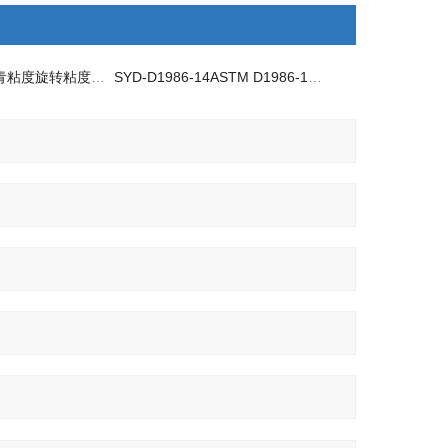
SYD-D4402沥青粘度旋转粘度试验器
SYD-D1986-14ASTM D1986-14聚乙烯蜡表观粘度试验仪