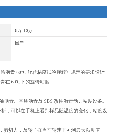
5万-10万
国产
《公路沥青 60°C 旋转粘度试验规程》规定的要求设计
青在 60℃下的旋转粘度。
油沥青、基质沥青及 SBS 改性沥青动力粘度设备。
分析，可以在手机上看到样品随温度的变化，粘度发
率，剪切力，及转子在当前转速下可测最大粘度值