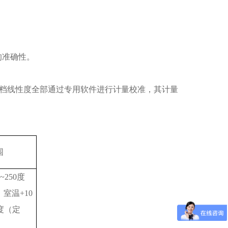
的准确性。
档线性度全部通过专用软件进行计量校准，其计量
围
~250度
室温+10
0度（定