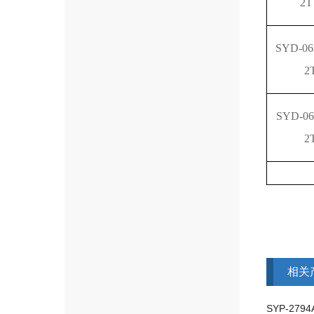
2T
SYD-06
2
SYD-06
2
相关
SYP-27