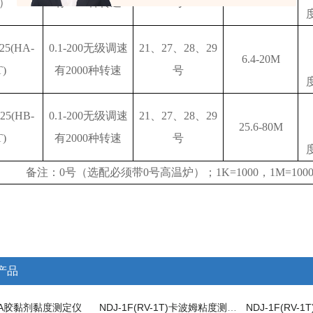
）
有
2000种转速
号
25(HA-
0.1-200无级调速
21、27、28、29
6.4-20M
T)
有
2000种转速
号
25(HB-
0.1-200无级调速
21、27、28、29
25.6-80M
T)
有
2000种转速
号
备注：
0号（选配必须带0号高温炉）；1K=1000，1M=1000
产品
94A胶黏剂黏度测定仪
NDJ-1F(RV-1T)卡波姆粘度测试仪