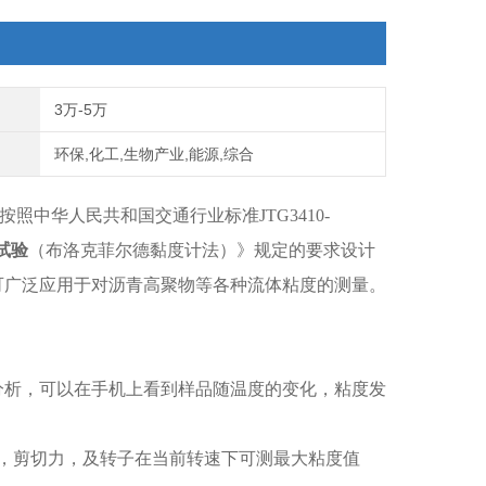
3万-5万
环保,化工,生物产业,能源,综合
按照中华人民共和国交通行业标准
JTG3410-
试验
（布洛克菲尔德黏度计法）》规定的要求设计
可广泛应用于对沥青高聚物等各种流体粘度的测量。
分析，可以在手机上看到样品随温度的变化，粘度发
率，剪切力，及转子在当前转速下可测最大粘度值