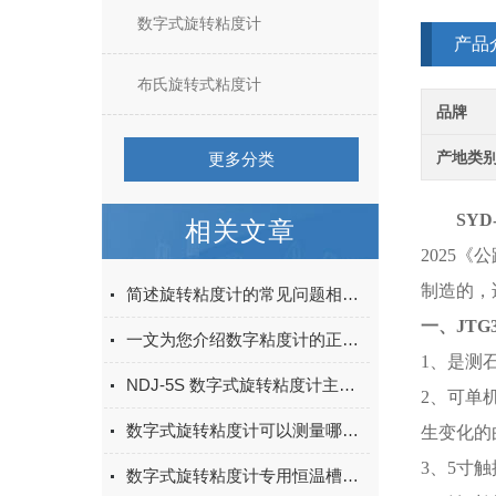
数字式旋转粘度计
产品
布氏旋转式粘度计
品牌
产地类
更多分类
SYD
相关文章
2025《
制造的，
简述旋转粘度计的常见问题相应解决方法
一、JTG
一文为您介绍数字粘度计的正确使用方法
1、是测
NDJ-5S 数字式旋转粘度计主要特点
2、可单
数字式旋转粘度计可以测量哪些种类
生变化的
3、5寸
数字式旋转粘度计专用恒温槽简介