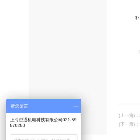
补
请您留言
(上一篇)
：
上海密通机电科技有限公司021-59
(下一篇)
：
570253