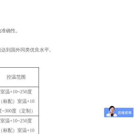
的准确性。
能达到国外同类优良水平。
控温范围
室温
+10~250度
（标配）室温+10
度~300度（定制）
室温
+10~250度
（标配）室温+10